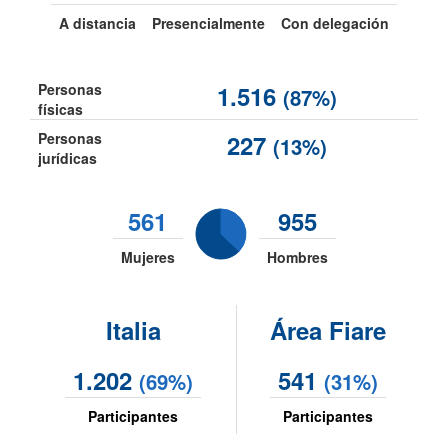
A distancia
Presencialmente
Con delegación
Personas
1.516
(87%)
físicas
Personas
227
(13%)
jurídicas
561
955
Mujeres
Hombres
Italia
Área Fiare
1.202
541
(69%)
(31%)
Participantes
Participantes