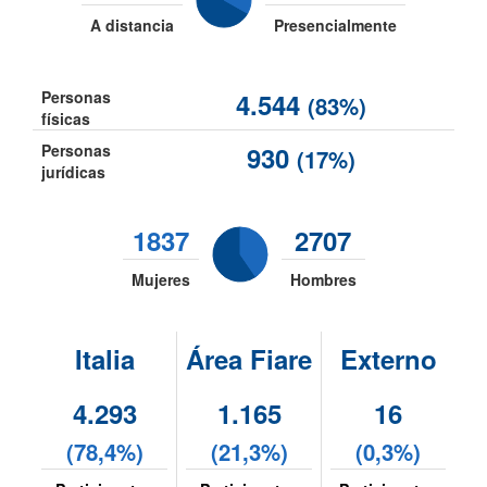
A distancia
Presencialmente
Personas
4.544
(83%)
físicas
Personas
930
(17%)
jurídicas
1837
2707
Mujeres
Hombres
Italia
Área Fiare
Externo
4.293
1.165
16
(78,4%)
(21,3%)
(0,3%)