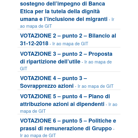
sostegno dell’impegno di Banca
Etica per la tutela della dignità
umana e l’inclusione dei migranti
-
Ir
ao mapa de GIT
VOTAZIONE 2 – punto 2 – Bilancio al
31-12-2018
-
Ir ao mapa de GIT
VOTAZIONE 3 – punto 2 – Proposta
di ripartizione dell’utile
-
Ir ao mapa de
GIT
VOTAZIONE 4 – punto 3 –
Sovrapprezzo azioni
-
Ir ao mapa de GIT
VOTAZIONE 5 – punto 4 – Piano di
attribuzione azioni ai dipendenti
-
Ir ao
mapa de GIT
VOTAZIONE 6 – punto 5 – Politiche e
prassi di remunerazione di Gruppo
-
Ir ao mapa de GIT