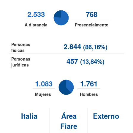
2.533
768
A distancia
Presencialmente
Personas
2.844
(86,16%)
físicas
Personas
457
(13,84%)
jurídicas
1.083
1.761
Mujeres
Hombres
Italia
Área
Externo
Fiare