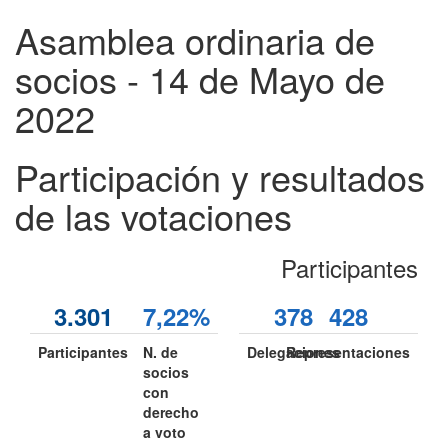
Asamblea ordinaria de
socios - 14 de Mayo de
2022
Participación y resultados
de las votaciones
Participantes
3.301
7,22%
378
428
Participantes
N. de
Delegaciones
Representaciones
socios
con
derecho
a voto