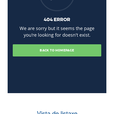
Vista de listaxe