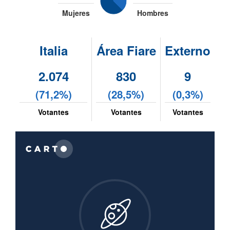
Mujeres
Hombres
Italia
Área Fiare
Externo
2.074
830
9
(71,2%)
(28,5%)
(0,3%)
Votantes
Votantes
Votantes