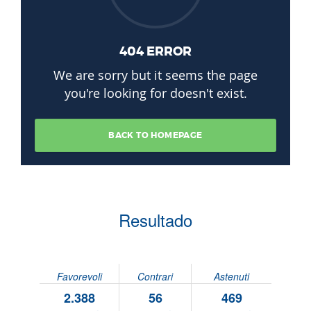
Resultado
Favorevoli
Contrari
Astenuti
2.388
56
469