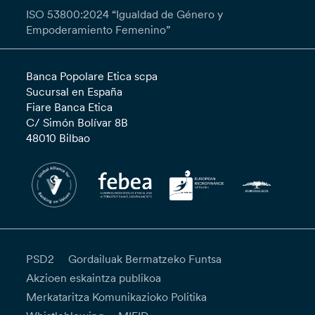
ISO 53800:2024 “Igualdad de Género y
Empoderamiento Femenino”
Banca Popolare Etica scpa
Sucursal en España
Fiare Banca Etica
C/ Simón Bolívar 8B
48010 Bilbao
PSD2
Gordailuak Bermatzeko Funtsa
Akzioen eskaintza publikoa
Merkataritza Komunikazioko Politika