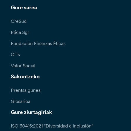
Gure sarea
CreSud
Etica Sgr
Fundación Finanzas Éticas
GITs
Valor Social
Sakontzeko
Prentsa gunea
Glosarioa
Gure ziurtagiriak
ISO 30415:2021 “Diversidad e inclusión”