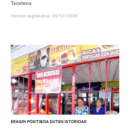
Txostena
Hemen argitaratua:
09/07/2026
ERAGIN POSITIBOA DUTEN ISTORIOAK