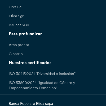
CreSud
Etica Sgr
IMPact SGR
Para profundizar
Área prensa
Glosario
Nuestros certificados
ISO 30415:2021 “Diversidad e inclusión”
ISO 53800:2024 “Igualdad de Género y
Empoderamiento Femenino”
Banca Popolare Etica scpa