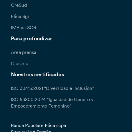
CreSud
Etica Sgr
IMPact SGR
Para profundizar
Área prensa
Glosario
Nuestros certificados
ISO 30415:2021 “Diversidad e inclusión”
ISO 53800:2024 “Igualdad de Género y
Empoderamiento Femenino”
Banca Popolare Etica scpa
Sucursal en España