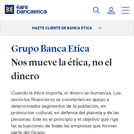
Saltar
a
contenido
HAZTE CLIENTE DE BANCA ETICA
Iniciar sesión
Hazte cliente
Grupo Banca Etica
Nos mueve la ética, no el
dinero
Cuando la ética importa, el dinero se humaniza. Los
servicios financieros se convierten en apoyo a
determinados segmentos de la población, en
promoción cultural, en defensa del planeta y de las
personas. Este es el principio y el objetivo que rige
las actuaciones de todas las empresas que forman
parte del Grupo.