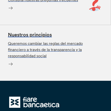
Nuestros principios
Queremos cambiar las reglas del mercado
financiero a través de la transparencia y la
responsabilidad social