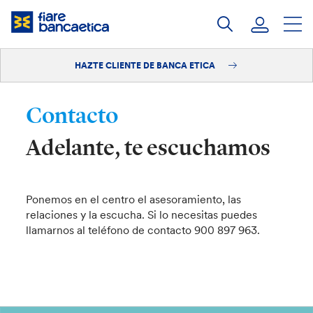
Saltar
a
contenido
HAZTE CLIENTE DE BANCA ETICA
Iniciar sesión
Hazte cliente
Contacto
Adelante, te escuchamos
Ponemos en el centro el asesoramiento, las
relaciones y la escucha. Si lo necesitas puedes
llamarnos al teléfono de contacto 900 897 963.