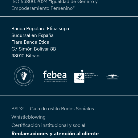
ISO 53800:2024 “Igualdad de Género y
Empoderamiento Femenino”
Banca Popolare Etica scpa
Sucursal en España
Fiare Banca Etica
C/ Simón Bolívar 8B
48010 Bilbao
PSD2
Guía de estilo Redes Sociales
Whistleblowing
Certificación institucional y social
Reclamaciones y atención al cliente