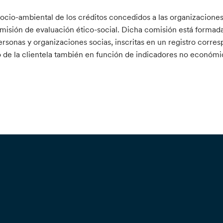
ocio-ambiental de los créditos concedidos a las organizacione
omisión de evaluación ético-social. Dicha comisión está formada
personas y organizaciones socias, inscritas en un registro corre
o de la clientela también en función de indicadores no económi