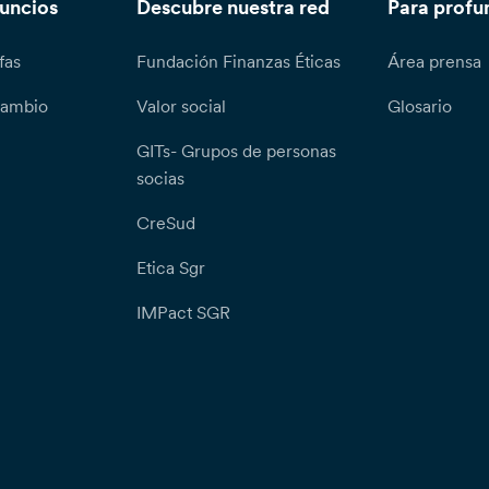
nuncios
Descubre nuestra red
Para profu
fas
Fundación Finanzas Éticas
Área prensa
cambio
Valor social
Glosario
GITs- Grupos de personas
socias
CreSud
Etica Sgr
IMPact SGR