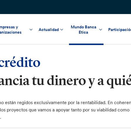
mpresas y
Mundo Banca
Actualidad
Participació
anizaciones
Etica
 crédito
ancia tu dinero y a qui
 están regidos exclusivamente por la rentabilidad. En cohere
los proyectos que vamos a apoyar tanto por su viabilidad como po
.