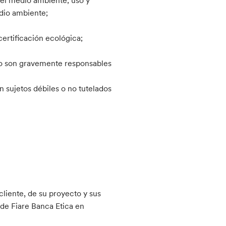
edio ambiente;
certificación ecológica;
/o son gravemente responsables
 sujetos débiles o no tutelados
cliente, de su proyecto y sus
 de Fiare Banca Etica en