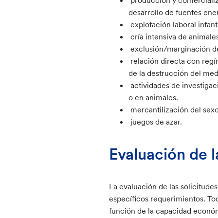
desarrollo de fuentes ene
explotación laboral infan
cría intensiva de animales
exclusión/marginación de
relación directa con reg
de la destrucción del me
actividades de investigac
o en animales.
mercantilización del sexo
juegos de azar.
Evaluación de l
La evaluación de las solicitude
específicos requerimientos. Tod
función de la capacidad económ