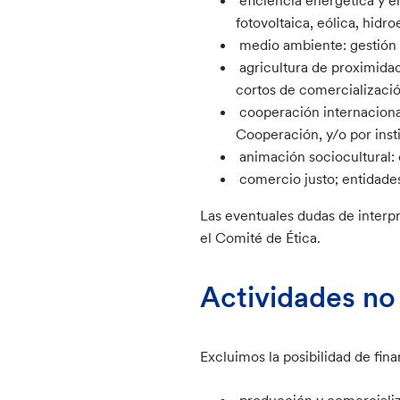
fotovoltaica, eólica, hidro
medio ambiente: gestión 
agricultura de proximida
cortos de comercializaci
cooperación internacional
Cooperación, y/o por insti
animación sociocultural: e
comercio justo; entidades
Las eventuales dudas de interp
el Comité de Ética.
Actividades no
Excluimos la posibilidad de fin
producción y comercializ