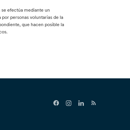
s se efectúa mediante un
 por personas voluntarias de la
spondiente, que hacen posible la
cos.