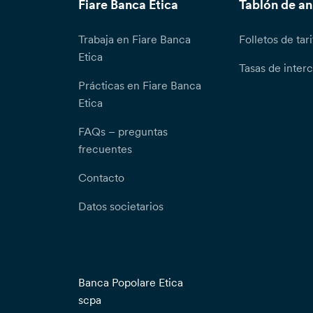
Fiare Banca Etica
Tablón de a
Trabaja en Fiare Banca
Folletos de tari
Etica
Tasas de inter
Prácticas en Fiare Banca
Etica
FAQs – preguntas
frecuentes
Contacto
Datos societarios
Banca Popolare Etica
scpa