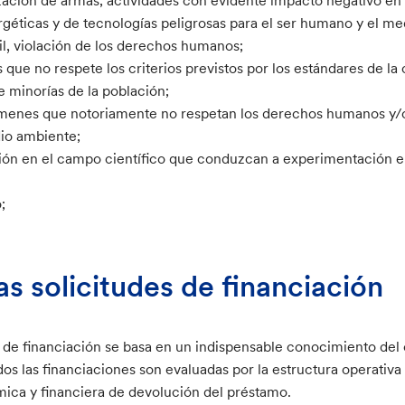
rgéticas y de tecnologías peligrosas para el ser humano y el m
til, violación de los derechos humanos;
 que no respete los criterios previstos por los estándares de la 
 minorías de la población;
ímenes que notoriamente no respetan los derechos humanos y
dio ambiente;
ión en el campo científico que conduzcan a experimentación en
;
as solicitudes de financiación
s de financiación se basa en un indispensable conocimiento del 
os las financiaciones son evaluadas por la estructura operativa
ica y financiera de devolución del préstamo.