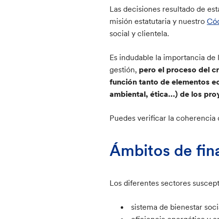
Las decisiones resultado de esta
misión estatutaria y nuestro
Cód
social y clientela.
Es indudable la importancia de 
gestión,
pero el proceso del cr
función tanto de elementos ec
ambiental, ética…) de los pro
Puedes verificar la coherencia 
Ámbitos de fin
Los diferentes sectores suscept
sistema de bienestar socia
eficiencia energética y e