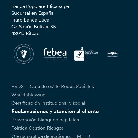
Banca Popolare Etica scpa
Sucursal en España
Fiare Banca Etica
C/ Simón Bolívar 8B
48010 Bilbao
PSD2
Guía de estilo Redes Sociales
Whistleblowing
Certificación institucional y social
Reclamaciones y atención al cliente
Prevención blanqueo capitales
Política Gestión Riesgos
Oferta pública de acciones
MIFID