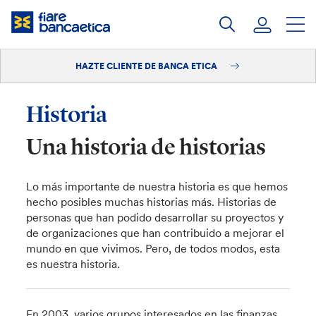
Saltar
a
contenido
HAZTE CLIENTE DE BANCA ETICA
Iniciar sesión
Hazte cliente
Historia
Una historia de historias
Lo más importante de nuestra historia es que hemos
hecho posibles muchas historias más. Historias de
personas que han podido desarrollar su proyectos y
de organizaciones que han contribuido a mejorar el
mundo en que vivimos. Pero, de todos modos, esta
es nuestra historia.
En 2003, varios grupos interesados en las finanzas