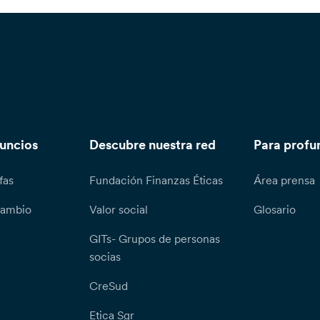
nuncios
Descubre nuestra red
Para profu
fas
Fundación Finanzas Éticas
Área prensa
cambio
Valor social
Glosario
GITs- Grupos de personas
socias
CreSud
Etica Sgr