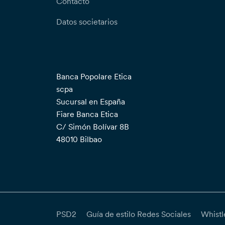
Contacto
Datos societarios
Banca Popolare Etica
scpa
Sucursal en España
Fiare Banca Etica
C/ Simón Bolívar 8B
48010 Bilbao
PSD2
Guía de estilo Redes Sociales
Whistl