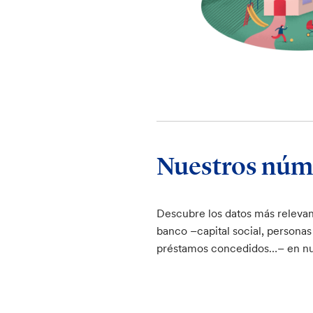
Nuestros núm
Descubre los datos más relevan
banco –capital social, personas
préstamos concedidos…– en n