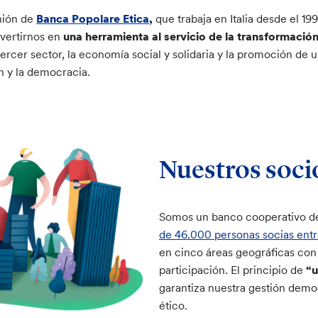
nión de
Banca Popolare Etica
,
que trabaja en Italia desde el 19
nvertirnos en
una herramienta al servicio de la transformación 
ercer sector, la economía social y solidaria y la promoción de u
ón y la democracia.
Nuestros socio
Somos un banco cooperativo d
de 46.000 personas socias entre
en cinco áreas geográficas con
participación. El principio de
“u
garantiza nuestra gestión dem
ético.