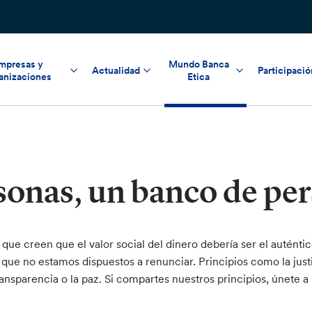
mpresas y
Mundo Banca
Actualidad
Participació
anizaciones
Etica
onas, un banco de pe
que creen que el valor social del dinero debería ser el auténtic
 que no estamos dispuestos a renunciar. Principios como la justic
ransparencia o la paz. Si compartes nuestros principios, únete a