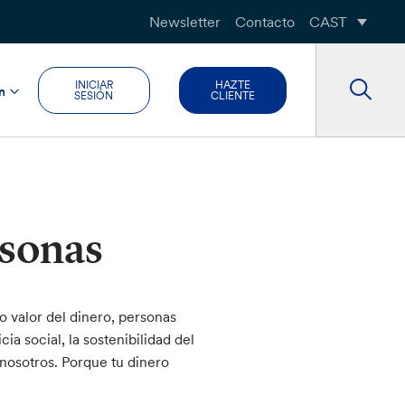
Newsletter
Contacto
CAST
INICIAR
HAZTE
n
SESIÓN
CLIENTE
rsonas
o valor del dinero, personas
ia social, la sostenibilidad del
 nosotros. Porque tu dinero