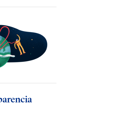
parencia