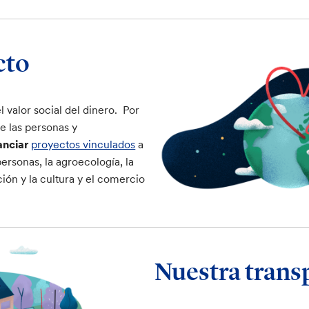
cto
 valor social del dinero. Por
e las personas y
anciar
proyectos vinculados
a
personas, la agroecología, la
ción y la cultura y el comercio
Nuestra trans