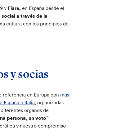
99 y
Fiare,
en España desde el
social a través de la
na cultura con los principios de
s y socias
e referencia en Europa con
más
 España e Italia
, organizadas
 diferentes órganos de
na persona, un voto”
ocrática y nuestro compromiso