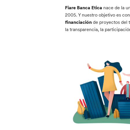
Fiare Banca Etica
nace de la u
2005. Y nuestro objetivo es co
financiación
de proyectos del t
la transparencia, la participaci