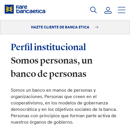
Saltar
a
contenido
HAZTE CLIENTE DE BANCA ETICA
Iniciar sesión
Hazte cliente
Perfil institucional
Somos personas, un
banco de personas
Somos un banco en manos de personas y
organizaciones. Personas que creen en el
cooperativismo, en los modelos de gobernanza
democrática y en los objetivos sociales de la banca.
Personas con principios que forman parte activa de
nuestros órganos de gobierno.