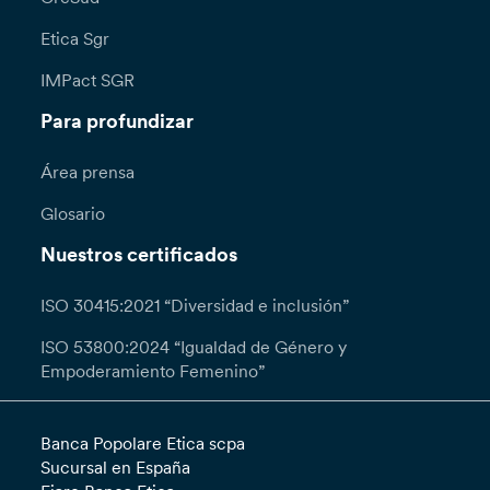
Etica Sgr
IMPact SGR
Para profundizar
Área prensa
Glosario
Nuestros certificados
ISO 30415:2021 “Diversidad e inclusión”
ISO 53800:2024 “Igualdad de Género y
Empoderamiento Femenino”
Banca Popolare Etica scpa
Sucursal en España