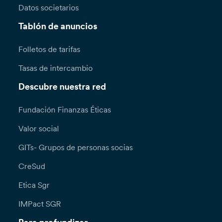
Datos societarios
Tablón de anuncios
Folletos de tarifas
Tasas de intercambio
Descubre nuestra red
Fundación Finanzas Éticas
Valor social
GITs- Grupos de personas socias
CreSud
Etica Sgr
IMPact SGR