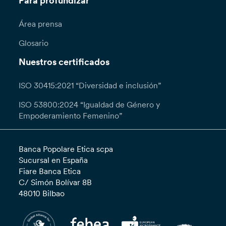
Para profundizar
Área prensa
Glosario
Nuestros certificados
ISO 30415:2021 “Diversidad e inclusión”
ISO 53800:2024 “Igualdad de Género y
Empoderamiento Femenino”
Banca Popolare Etica scpa
Sucursal en España
Fiare Banca Etica
C/ Simón Bolívar 8B
48010 Bilbao