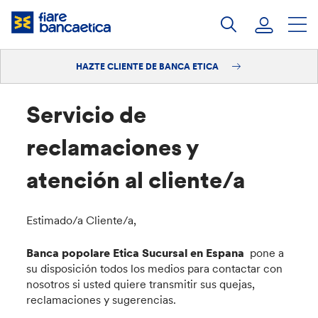
Saltar
a
contenido
HAZTE CLIENTE DE BANCA ETICA
Iniciar sesión
Hazte cliente
Servicio de
reclamaciones y
atención al cliente/a
Estimado/a Cliente/a,
Banca popolare Etica Sucursal en Espana
pone a
su disposición todos los medios para contactar con
nosotros si usted quiere transmitir sus quejas,
reclamaciones y sugerencias.