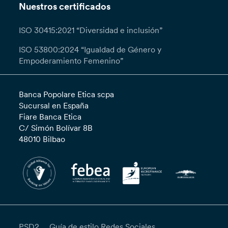
Nuestros certificados
ISO 30415:2021 “Diversidad e inclusión”
ISO 53800:2024 “Igualdad de Género y
Empoderamiento Femenino”
Banca Popolare Etica scpa
Sucursal en España
Fiare Banca Etica
C/ Simón Bolívar 8B
48010 Bilbao
PSD2
Guía de estilo Redes Sociales