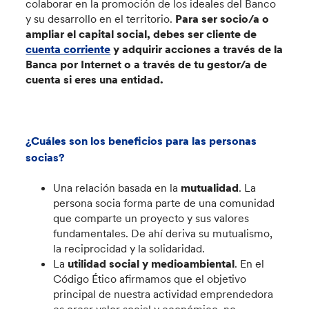
colaborar en la promoción de los ideales del Banco
y su desarrollo en el territorio.
Para ser socio/a o
ampliar el capital social, debes ser cliente de
cuenta corriente
y adquirir acciones a través de la
Banca por Internet o a través de tu gestor/a de
cuenta si eres una entidad.
¿Cuáles son los beneficios para las personas
socias?
Una relación basada en la
mutualidad
. La
persona socia forma parte de una comunidad
que comparte un proyecto y sus valores
fundamentales. De ahí deriva su mutualismo,
la reciprocidad y la solidaridad.
La
utilidad social y medioambiental
. En el
Código Ético afirmamos que el objetivo
principal de nuestra actividad emprendedora
es crear valor social y económico, no