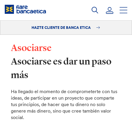
Saltar
a
contenido
HAZTE CLIENTE DE BANCA ETICA
Iniciar sesión
Hazte cliente
Asociarse
Asociarse es dar un paso
más
Ha llegado el momento de comprometerte con tus
ideas, de participar en un proyecto que comparte
tus principios, de hacer que tu dinero no solo
genere más dinero, sino que cree también valor
social.