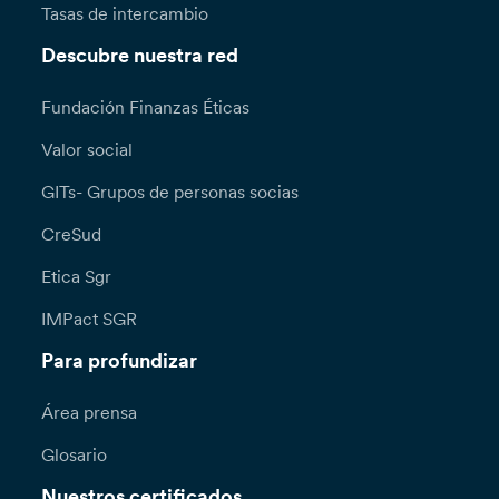
Tasas de intercambio
Descubre nuestra red
Fundación Finanzas Éticas
Valor social
GITs- Grupos de personas socias
CreSud
Etica Sgr
IMPact SGR
Para profundizar
Área prensa
Glosario
Nuestros certificados