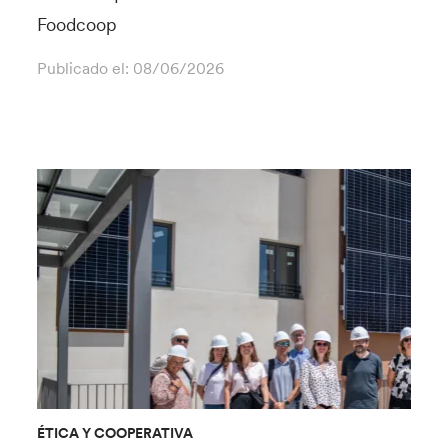
Foodcoop
Publicado el:
08/06/2026
ÉTICA Y COOPERATIVA