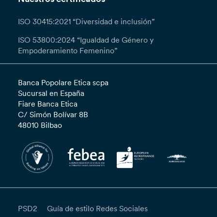
ISO 30415:2021 “Diversidad e inclusión”
ISO 53800:2024 “Igualdad de Género y
Empoderamiento Femenino”
Banca Popolare Etica scpa
Sucursal en España
Fiare Banca Etica
C/ Simón Bolívar 8B
48010 Bilbao
PSD2
Guía de estilo Redes Sociales