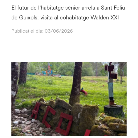
El futur de l’habitatge sènior arrela a Sant Feliu
de Guíxols: visita al cohabitatge Walden XXI
Publicat el dia:
03/06/2026