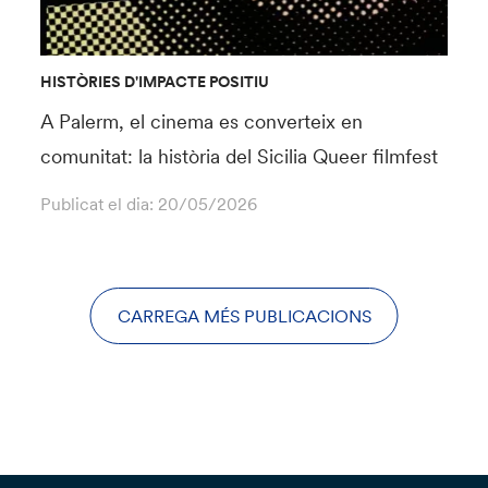
HISTÒRIES D'IMPACTE POSITIU
A Palerm, el cinema es converteix en
comunitat: la història del Sicilia Queer filmfest
Publicat el dia:
20/05/2026
CARREGA MÉS PUBLICACIONS