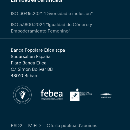
Els nostres certificats
ISO 30415:2021 “Diversidad e inclusión”
ISO 53800:2024 “Igualdad de Género y
Empoderamiento Femenino”
Banca Popolare Etica scpa
Sucursal en España
Fiare Banca Etica
C/ Simón Bolívar 8B
48010 Bilbao
PSD2
MIFID
Oferta pública d’accions