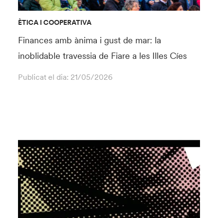
ÈTICA I COOPERATIVA
Finances amb ànima i gust de mar: la
inoblidable travessia de Fiare a les Illes Cíes
Publicat el dia:
21/05/2026