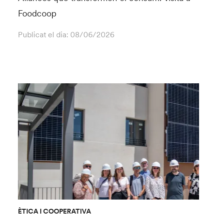
Foodcoop
Publicat el dia:
08/06/2026
ÈTICA I COOPERATIVA