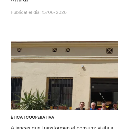
Publicat el dia:
15/06/2026
ÈTICA I COOPERATIVA
Aliances que transformen el consum: visita a