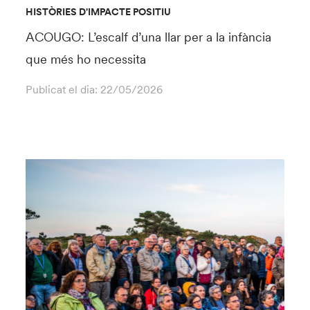
HISTÒRIES D'IMPACTE POSITIU
ACOUGO: L’escalf d’una llar per a la infància
que més ho necessita
Publicat el dia:
22/05/2026