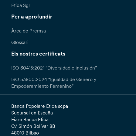
Etica Sgr
Per a aprofundir
Àrea de Premsa
Glossari
Els nostres certificats
ISO 30415:2021 “Diversidad e inclusión”
ISO 53800:2024 “Igualdad de Género y
Empoderamiento Femenino”
Banca Popolare Etica scpa
Sucursal en España
Fiare Banca Etica
C/ Simón Bolívar 8B
48010 Bilbao