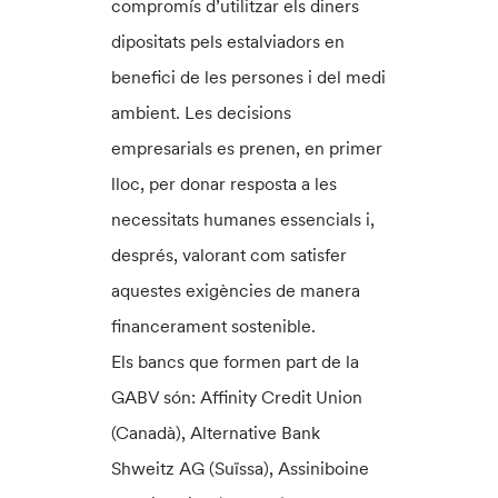
compromís d’utilitzar els diners
dipositats pels estalviadors en
benefici de les persones i del medi
ambient. Les decisions
empresarials es prenen, en primer
lloc, per donar resposta a les
necessitats humanes essencials i,
després, valorant com satisfer
aquestes exigències de manera
financerament sostenible.
Els bancs que formen part de la
GABV són: Affinity Credit Union
(Canadà), Alternative Bank
Shweitz AG (Suïssa), Assiniboine