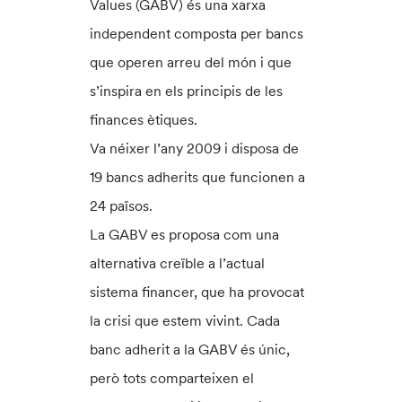
Values (GABV) és una xarxa
independent composta per bancs
que operen arreu del món i que
s’inspira en els principis de les
finances ètiques.
Va néixer l’any 2009 i disposa de
19 bancs adherits que funcionen a
24 països.
La GABV es proposa com una
alternativa creïble a l’actual
sistema financer, que ha provocat
la crisi que estem vivint. Cada
banc adherit a la GABV és únic,
però tots comparteixen el