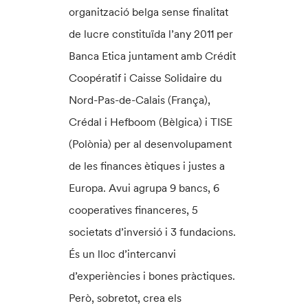
organització belga sense finalitat
de lucre constituïda l’any 2011 per
Banca Etica juntament amb Crédit
Coopératif i Caisse Solidaire du
Nord-Pas-de-Calais (França),
Crédal i Hefboom (Bèlgica) i TISE
(Polònia) per al desenvolupament
de les finances ètiques i justes a
Europa. Avui agrupa 9 bancs, 6
cooperatives financeres, 5
societats d’inversió i 3 fundacions.
És un lloc d’intercanvi
d’experiències i bones pràctiques.
Però, sobretot, crea els