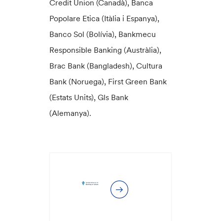
Credit Union (Canadà), Banca
Popolare Etica (Itàlia i Espanya),
Banco Sol (Bolívia), Bankmecu
Responsible Banking (Austràlia),
Brac Bank (Bangladesh), Cultura
Bank (Noruega), First Green Bank
(Estats Units), Gls Bank
(Alemanya).