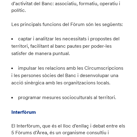
d’activitat del Banc: associatiu, formatiu, operatiu i
polític.
Les principals funcions del Fòrum són les següents:
captar i analitzar les necessitats i propostes del
territori, facilitant al banc pautes per poder-les
satisfer de manera puntual.
impulsar les relacions amb les Circumscripcions
i les persones sòcies del Banc i desenvolupar una
acció sinèrgica amb les organitzacions locals.
programar mesures socioculturals al territori.
Interfòrum
El Interfòrum, que és el lloc d’enllaç i debat entre els
5 Fòrums d’Àrea, és un organisme consultiu i