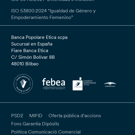
ISO 53800:2024 “Igualdad de Género y
Empoderamiento Femenino”
Banca Popolare Etica scpa
Sucursal en España
Fiare Banca Etica
C/ Simón Bolívar 8B
48010 Bilbao
PSD2
MIFID
Oferta pública d’accions
Fons Garantia Dipòsits
Política Comunicació Comercial