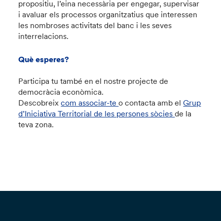
propositiu, l’eina necessària per engegar, supervisar
i avaluar els processos organitzatius que interessen
les nombroses activitats del banc i les seves
interrelacions.
Què esperes?
Participa tu també en el nostre projecte de
democràcia econòmica.
Descobreix
com associar-te
o contacta amb el
Grup
d’Iniciativa Territorial de les persones sòcies
de la
teva zona.