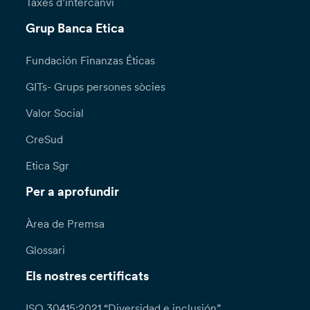
Taxes d’intercanvi
Grup Banca Etica
Fundación Finanzas Éticas
GITs- Grups persones sòcies
Valor Social
CreSud
Etica Sgr
Per a aprofundir
Àrea de Premsa
Glossari
Els nostres certificats
ISO 30415:2021 “Diversidad e inclusión”