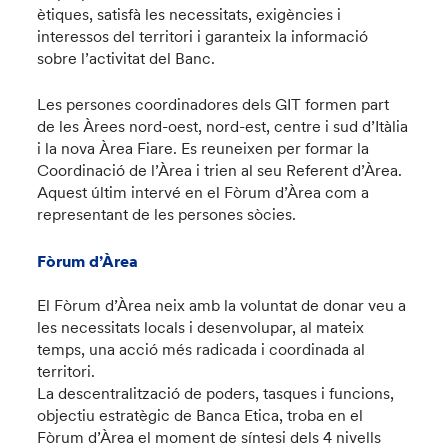
ètiques, satisfà les necessitats, exigències i
interessos del territori i garanteix la informació
sobre l’activitat del Banc.
Les persones coordinadores dels GIT formen part
de les Àrees nord-oest, nord-est, centre i sud d’Itàlia
i la nova Àrea Fiare. Es reuneixen per formar la
Coordinació de l’Àrea i trien al seu Referent d’Àrea.
Aquest últim intervé en el Fòrum d’Àrea com a
representant de les persones sòcies.
Fòrum d’Àrea
El Fòrum d’Àrea neix amb la voluntat de donar veu a
les necessitats locals i desenvolupar, al mateix
temps, una acció més radicada i coordinada al
territori.
La descentralització de poders, tasques i funcions,
objectiu estratègic de Banca Etica, troba en el
Fòrum d’Àrea el moment de síntesi dels 4 nivells