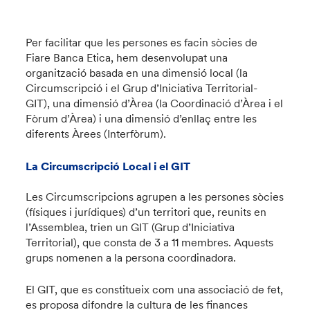
Per facilitar que les persones es facin sòcies de
Fiare Banca Etica, hem desenvolupat una
organització basada en una dimensió local (la
Circumscripció i el Grup d’Iniciativa Territorial-
GIT), una dimensió d’Àrea (la Coordinació d’Àrea i el
Fòrum d’Àrea) i una dimensió d’enllaç entre les
diferents Àrees (Interfòrum).
La Circumscripció Local i el GIT
Les Circumscripcions agrupen a les persones sòcies
(físiques i jurídiques) d’un territori que, reunits en
l’Assemblea, trien un GIT (Grup d’Iniciativa
Territorial), que consta de 3 a 11 membres. Aquests
grups nomenen a la persona coordinadora.
El GIT, que es constitueix com una associació de fet,
es proposa difondre la cultura de les finances