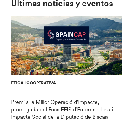
Últimas noticias y eventos
ÈTICA I COOPERATIVA
ÈTIC
s
Premi a la Millor Operació d’Impacte,
Aque
promoguda pel Fons FEIS d’Emprenedoria i
Impacte Social de la Diputació de Biscaia