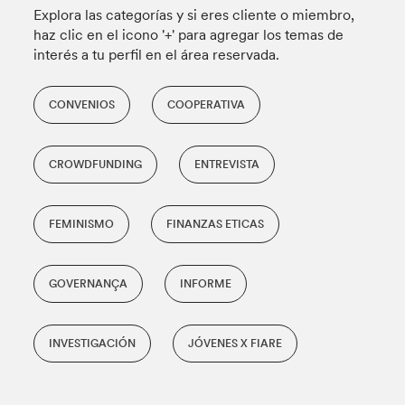
Explora las categorías y si eres cliente o miembro,
haz clic en el icono '+' para agregar los temas de
interés a tu perfil en el área reservada.
CONVENIOS
COOPERATIVA
CROWDFUNDING
ENTREVISTA
FEMINISMO
FINANZAS ETICAS
GOVERNANÇA
INFORME
INVESTIGACIÓN
JÓVENES X FIARE