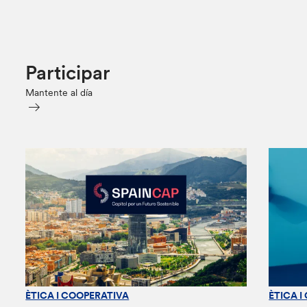
Participar
Mantente al día
ÈTICA I COOPERATIVA
ÈTICA I