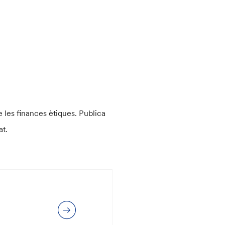
e les finances ètiques. Publica
at.