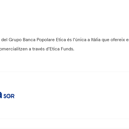
lvi del Grupo Banca Popolare Etica és l’única a Itàlia que oferei
omercialitzen a través d’Etica Funds.