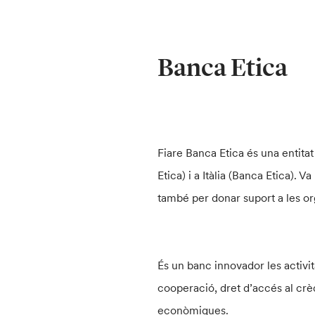
Banca Etica
Fiare Banca Etica és una entita
Etica) i a Itàlia (Banca Etica).
també per donar suport a les or
És un banc innovador les activit
cooperació, dret d’accés al crè
econòmiques.