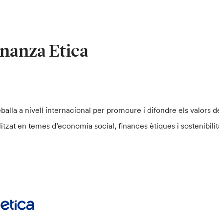
nanza Etica
alla a nivell internacional per promoure i difondre els valors d
alitzat en temes d’economia social, finances ètiques i sostenibilit