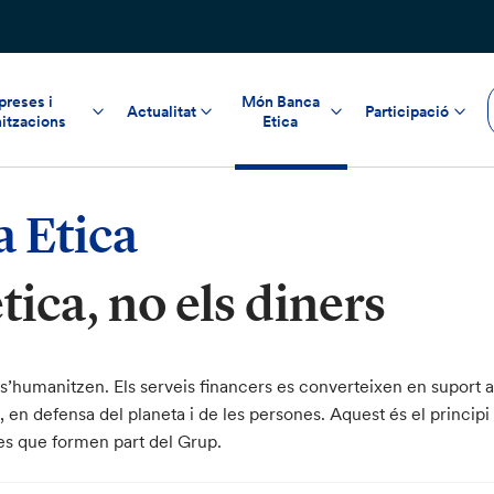
reses i
Món Banca
Actualitat
Participació
itzacions
Etica
 Etica
tica, no els diners
s s’humanitzen. Els serveis financers es converteixen en suport
, en defensa del planeta i de les persones. Aquest és el principi 
es que formen part del Grup.