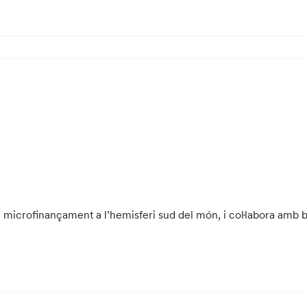
 microfinançament a l’hemisferi sud del món, i col·labora amb 