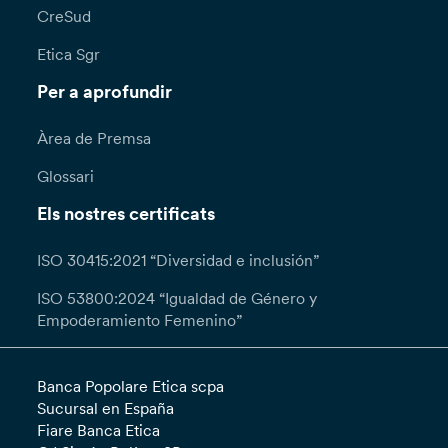
CreSud
Etica Sgr
Per a aprofundir
Àrea de Premsa
Glossari
Els nostres certificats
ISO 30415:2021 “Diversidad e inclusión”
ISO 53800:2024 “Igualdad de Género y
Empoderamiento Femenino”
Banca Popolare Etica scpa
Sucursal en España
Fiare Banca Etica