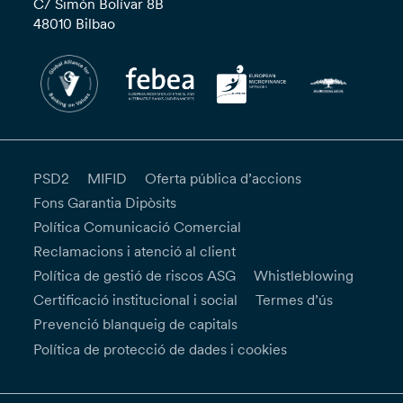
C/ Simón Bolívar 8B
48010 Bilbao
PSD2
MIFID
Oferta pública d’accions
Fons Garantia Dipòsits
Política Comunicació Comercial
Reclamacions i atenció al client
Política de gestió de riscos ASG
Whistleblowing
Certificació institucional i social
Termes d’ús
Prevenció blanqueig de capitals
Política de protecció de dades i cookies