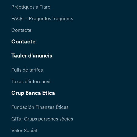
Pràctiques a Fiare
FAQs – Preguntes freqüents
Contacte
Contacte
Tauler d'anuncis
Fulls de tarifes
Taxes d’intercanvi
Grup Banca Etica
Fundación Finanzas Éticas
GITs- Grups persones sòcies
Valor Social