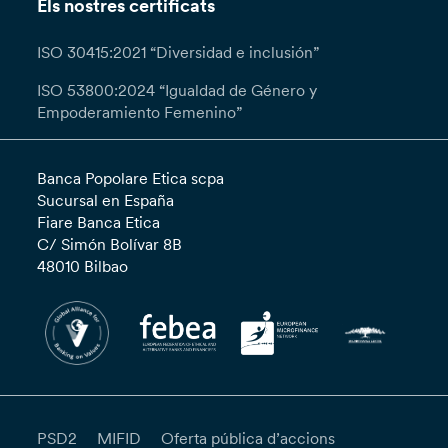
Els nostres certificats
ISO 30415:2021 “Diversidad e inclusión”
ISO 53800:2024 “Igualdad de Género y
Empoderamiento Femenino”
Banca Popolare Etica scpa
Sucursal en España
Fiare Banca Etica
C/ Simón Bolívar 8B
48010 Bilbao
PSD2
MIFID
Oferta pública d’accions