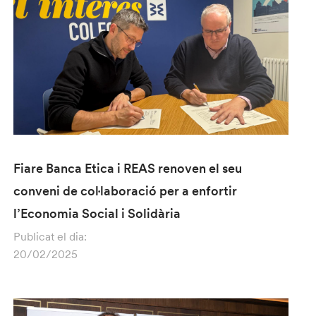
Fiare Banca Etica i REAS renoven el seu
conveni de col·laboració per a enfortir
l’Economia Social i Solidària
Publicat el dia:
20/02/2025