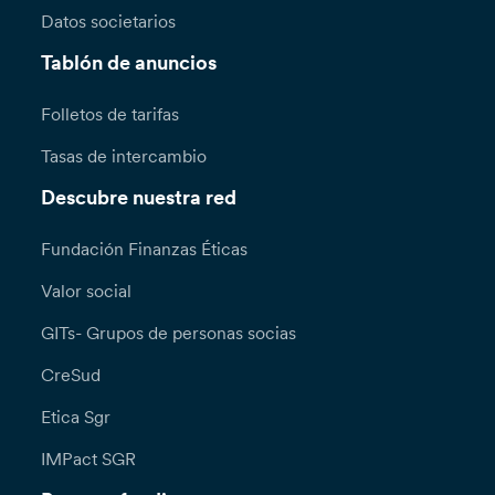
Datos societarios
Tablón de anuncios
Folletos de tarifas
Tasas de intercambio
Descubre nuestra red
Fundación Finanzas Éticas
Valor social
GITs- Grupos de personas socias
CreSud
Etica Sgr
IMPact SGR