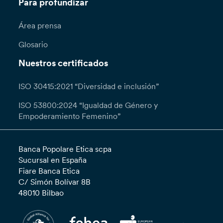
Para profundizar
Área prensa
Glosario
Nuestros certificados
ISO 30415:2021 “Diversidad e inclusión”
ISO 53800:2024 “Igualdad de Género y
Empoderamiento Femenino”
Banca Popolare Etica scpa
Sucursal en España
Fiare Banca Etica
C/ Simón Bolívar 8B
48010 Bilbao