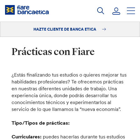
Saltar
a
contenido
HAZTE CLIENTE DE BANCA ETICA
Iniciar sesión
Hazte cliente
Prácticas con Fiare
¿Estás finalizando tus estudios o quieres mejorar tus
habilidades profesionales? Te ofrecemos prácticas
en nuestras diferentes unidades de trabajo. Una
experiencia única, donde podrás desarrollar tus
conocimientos técnicos y experimentarlos al
servicio de lo que llamamos la “nueva economía”.
Tipo/Tipos de prácticas:
Curriculares:
puedes hacerlas durante tus estudios