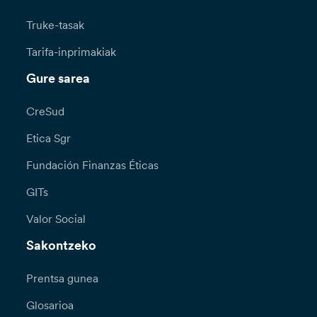
Truke-tasak
Tarifa-inprimakiak
Gure sarea
CreSud
Etica Sgr
Fundación Finanzas Éticas
GITs
Valor Social
Sakontzeko
Prentsa gunea
Glosarioa