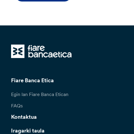
Fiare Banca Etica
Egin lan Fiare Banca Etican
FAQs
Kontaktua
Iragarki taula