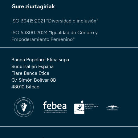
Gure ziurtagiriak
ISO 30415:2021 “Diversidad e inclusión”
ISO 53800:2024 “Igualdad de Género y
Empoderamiento Femenino”
Banca Popolare Etica scpa
Sucursal en España
Fiare Banca Etica
C/ Simón Bolívar 8B
48010 Bilbao