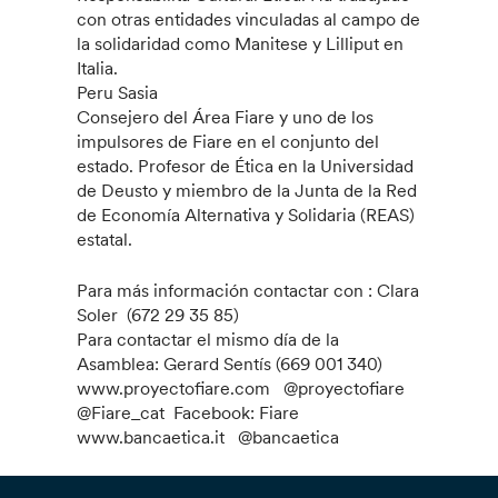
con otras entidades vinculadas al campo de
la solidaridad como Manitese y Lilliput en
Italia.
Peru Sasia
Consejero del Área Fiare y uno de los
impulsores de Fiare en el conjunto del
estado. Profesor de Ética en la Universidad
de Deusto y miembro de la Junta de la Red
de Economía Alternativa y Solidaria (REAS)
estatal.
Para más información contactar con : Clara
Soler (672 29 35 85)
Para contactar el mismo día de la
Asamblea: Gerard Sentís (669 001 340)
www.proyectofiare.com @proyectofiare
@Fiare_cat Facebook: Fiare
www.bancaetica.it @bancaetica