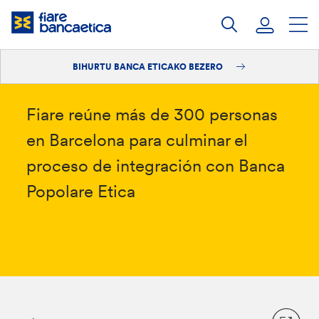
Pasatu
edukia
BIHURTU BANCA ETICAKO BEZERO
Saioa hasi
Bihurtu bezero
Fiare reúne más de 300 personas
en Barcelona para culminar el
proceso de integración con Banca
Popolare Etica