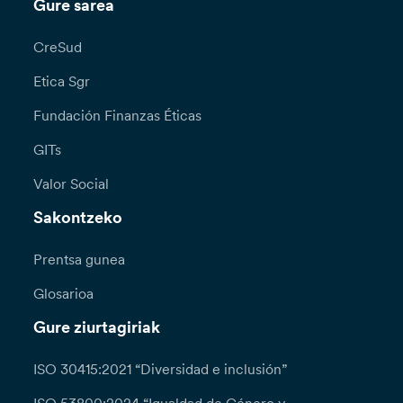
Gure sarea
CreSud
Etica Sgr
Fundación Finanzas Éticas
GITs
Valor Social
Sakontzeko
Prentsa gunea
Glosarioa
Gure ziurtagiriak
ISO 30415:2021 “Diversidad e inclusión”