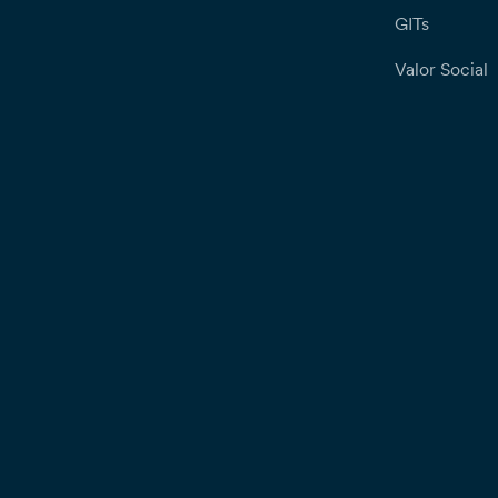
GITs
Valor Social