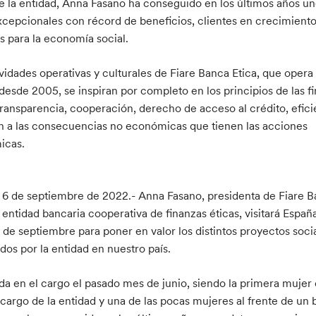
e la entidad, Anna Fasano ha conseguido en los últimos años u
xcepcionales con récord de beneficios, clientes en crecimient
os para la economía social.
ividades operativas y culturales de Fiare Banca Etica, que opera
desde 2005, se inspiran por completo en los principios de las f
 transparencia, cooperación, derecho de acceso al crédito, efici
n a las consecuencias no económicas que tienen las acciones
icas.
 6 de septiembre de 2022.- Anna Fasano, presidenta de Fiare 
a entidad bancaria cooperativa de finanzas éticas, visitará Españ
4 de septiembre para poner en valor los distintos proyectos soci
dos por la entidad en nuestro país.
da en el cargo el pasado mes de junio, siendo la primera mujer 
 cargo de la entidad y una de las pocas mujeres al frente de un 