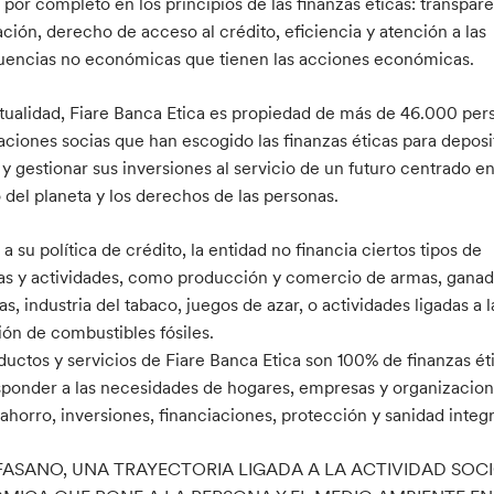
 por completo en los principios de las finanzas éticas: transpare
ción, derecho de acceso al crédito, eficiencia y atención a las
encias no económicas que tienen las acciones económicas.
ctualidad, Fiare Banca Etica es propiedad de más de 46.000 per
aciones socias que han escogido las finanzas éticas para deposi
y gestionar sus inversiones al servicio de un futuro centrado en
 del planeta y los derechos de las personas.
 a su política de crédito, la entidad no financia ciertos tipos de
ias y actividades, como producción y comercio de armas, ganad
as, industria del tabaco, juegos de azar, o actividades ligadas a l
ión de combustibles fósiles.
ductos y servicios de Fiare Banca Etica son 100% de finanzas ét
sponder a las necesidades de hogares, empresas y organizacion
ahorro, inversiones, financiaciones, protección y sanidad integr
ASANO, UNA TRAYECTORIA LIGADA A LA ACTIVIDAD SOC