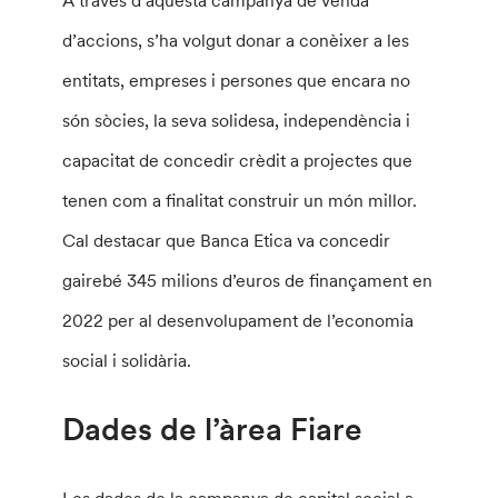
A través d’aquesta campanya de venda
d’accions, s’ha volgut donar a conèixer a les
entitats, empreses i persones que encara no
són sòcies, la seva solidesa, independència i
capacitat de concedir crèdit a projectes que
tenen com a finalitat construir un món millor.
Cal destacar que Banca Etica va concedir
gairebé 345 milions d’euros de finançament en
2022 per al desenvolupament de l’economia
social i solidària.
Dades de l’àrea Fiare
Les dades de la campanya de capital social a