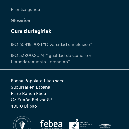
Prentsa gunea
Glosarioa
Gure ziurtagiriak
ISO 30415:2021 “Diversidad e inclusión”
ISO 53800:2024 “Igualdad de Género y
Empoderamiento Femenino”
Banca Popolare Etica scpa
Sucursal en España
Fiare Banca Etica
C/ Simón Bolívar 8B
48010 Bilbao