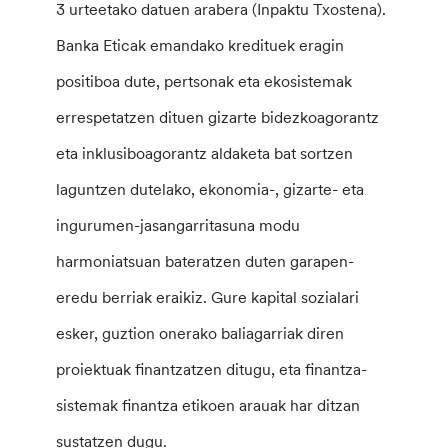
3 urteetako datuen arabera (Inpaktu Txostena).
Banka Eticak emandako kredituek eragin
positiboa dute, pertsonak eta ekosistemak
errespetatzen dituen gizarte bidezkoagorantz
eta inklusiboagorantz aldaketa bat sortzen
laguntzen dutelako, ekonomia-, gizarte- eta
ingurumen-jasangarritasuna modu
harmoniatsuan bateratzen duten garapen-
eredu berriak eraikiz. Gure kapital sozialari
esker, guztion onerako baliagarriak diren
proiektuak finantzatzen ditugu, eta finantza-
sistemak finantza etikoen arauak har ditzan
sustatzen dugu.