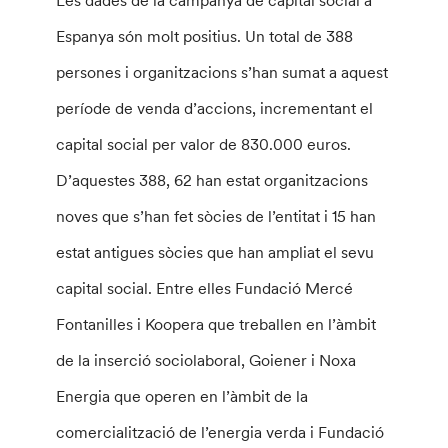
Espanya són molt positius. Un total de 388
persones i organitzacions s’han sumat a aquest
període de venda d’accions, incrementant el
capital social per valor de 830.000 euros.
D’aquestes 388, 62 han estat organitzacions
noves que s’han fet sòcies de l’entitat i 15 han
estat antigues sòcies que han ampliat el sevu
capital social. Entre elles Fundació Mercé
Fontanilles i Koopera que treballen en l’àmbit
de la inserció sociolaboral, Goiener i Noxa
Energia que operen en l’àmbit de la
comercialització de l’energia verda i Fundació