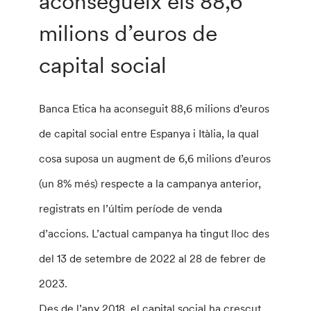
aconsegueix els 88,6
milions d’euros de
capital social
Banca Etica ha aconseguit 88,6 milions d’euros
de capital social entre Espanya i Itàlia, la qual
cosa suposa un augment de 6,6 milions d’euros
(un 8% més) respecte a la campanya anterior,
registrats en l’últim període de venda
d’accions. L’actual campanya ha tingut lloc des
del 13 de setembre de 2022 al 28 de febrer de
2023.
Des de l’any 2018, el capital social ha crescut