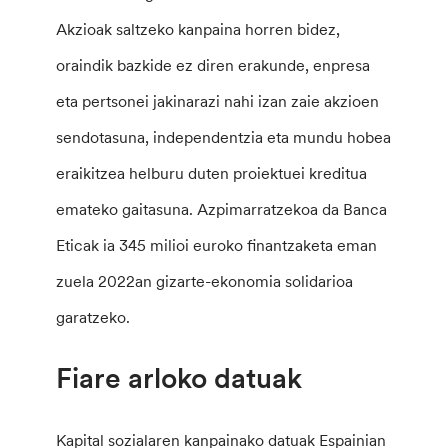
Akzioak saltzeko kanpaina horren bidez,
oraindik bazkide ez diren erakunde, enpresa
eta pertsonei jakinarazi nahi izan zaie akzioen
sendotasuna, independentzia eta mundu hobea
eraikitzea helburu duten proiektuei kreditua
emateko gaitasuna. Azpimarratzekoa da Banca
Eticak ia 345 milioi euroko finantzaketa eman
zuela 2022an gizarte-ekonomia solidarioa
garatzeko.
Fiare arloko datuak
Kapital sozialaren kanpainako datuak Espainian