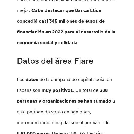
mejor.
Cabe destacar que Banca Etica
concedió casi 345 millones de euros de
financiación en 2022 para el desarrollo de la
economía social y solidaria
.
Datos del área Fiare
Los
datos
de la campaña de capital social en
España son
muy positivos
. Un total de
388
personas y organizaciones se han sumado
a
este periodo de venta de acciones,
incrementando el capital social por valor de
830.000 euros
. De esas 388, 62 han sido