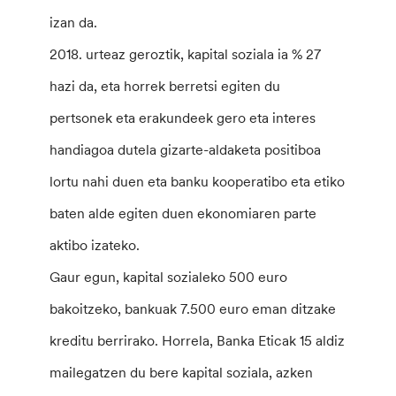
izan da.
2018. urteaz geroztik, kapital soziala ia % 27
hazi da, eta horrek berretsi egiten du
pertsonek eta erakundeek gero eta interes
handiagoa dutela gizarte-aldaketa positiboa
lortu nahi duen eta banku kooperatibo eta etiko
baten alde egiten duen ekonomiaren parte
aktibo izateko.
Gaur egun, kapital sozialeko 500 euro
bakoitzeko, bankuak 7.500 euro eman ditzake
kreditu berrirako. Horrela, Banka Eticak 15 aldiz
mailegatzen du bere kapital soziala, azken