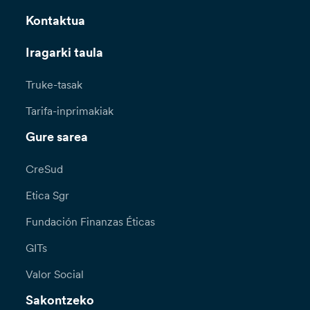
Kontaktua
Iragarki taula
Truke-tasak
Tarifa-inprimakiak
Gure sarea
CreSud
Etica Sgr
Fundación Finanzas Éticas
GITs
Valor Social
Sakontzeko