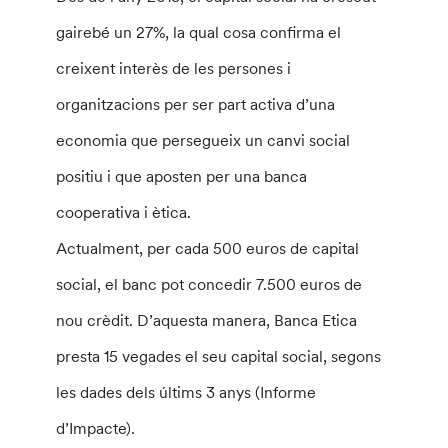
gairebé un 27%, la qual cosa confirma el
creixent interès de les persones i
organitzacions per ser part activa d’una
economia que persegueix un canvi social
positiu i que aposten per una banca
cooperativa i ètica.
Actualment, per cada 500 euros de capital
social, el banc pot concedir 7.500 euros de
nou crèdit. D’aquesta manera, Banca Etica
presta 15 vegades el seu capital social, segons
les dades dels últims 3 anys (Informe
d’Impacte).