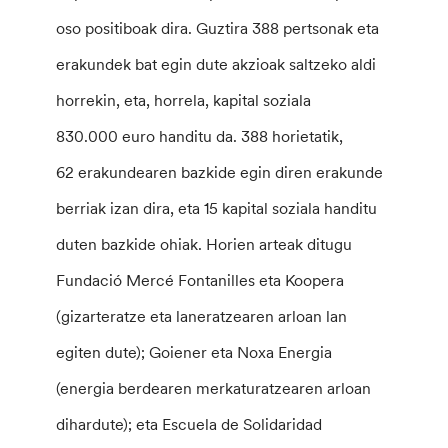
oso positiboak dira. Guztira 388 pertsonak eta
erakundek bat egin dute akzioak saltzeko aldi
horrekin, eta, horrela, kapital soziala
830.000 euro handitu da. 388 horietatik,
62 erakundearen bazkide egin diren erakunde
berriak izan dira, eta 15 kapital soziala handitu
duten bazkide ohiak. Horien arteak ditugu
Fundació Mercé Fontanilles eta Koopera
(gizarteratze eta laneratzearen arloan lan
egiten dute); Goiener eta Noxa Energia
(energia berdearen merkaturatzearen arloan
dihardute); eta Escuela de Solidaridad