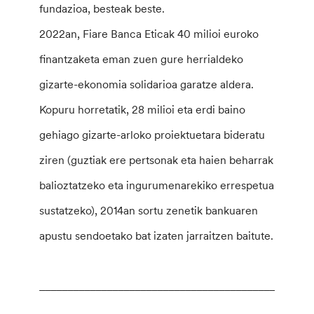
fundazioa, besteak beste.
2022an, Fiare Banca Eticak 40 milioi euroko
finantzaketa eman zuen gure herrialdeko
gizarte-ekonomia solidarioa garatze aldera.
Kopuru horretatik, 28 milioi eta erdi baino
gehiago gizarte-arloko proiektuetara bideratu
ziren (guztiak ere pertsonak eta haien beharrak
balioztatzeko eta ingurumenarekiko errespetua
sustatzeko), 2014an sortu zenetik bankuaren
apustu sendoetako bat izaten jarraitzen baitute.
________________________________________________