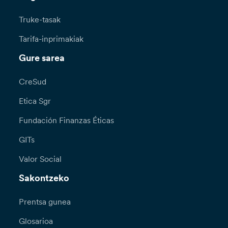
Truke-tasak
Tarifa-inprimakiak
Gure sarea
CreSud
Etica Sgr
Fundación Finanzas Éticas
GITs
Valor Social
Sakontzeko
Prentsa gunea
Glosarioa