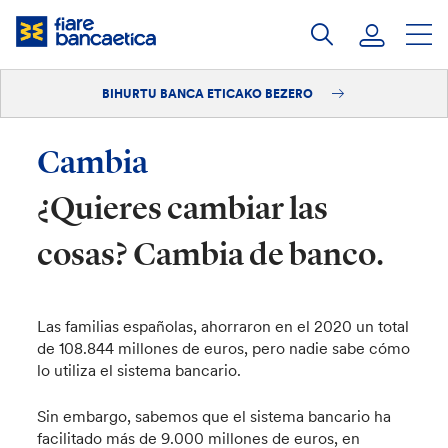
Pasatu
edukia
BIHURTU BANCA ETICAKO BEZERO
Saioa hasi
Bihurtu bezero
Cambia
¿Quieres cambiar las
cosas? Cambia de banco.
Las familias españolas, ahorraron en el 2020 un total
de 108.844 millones de euros, pero nadie sabe cómo
lo utiliza el sistema bancario.
Sin embargo, sabemos que el sistema bancario ha
facilitado más de 9.000 millones de euros, en