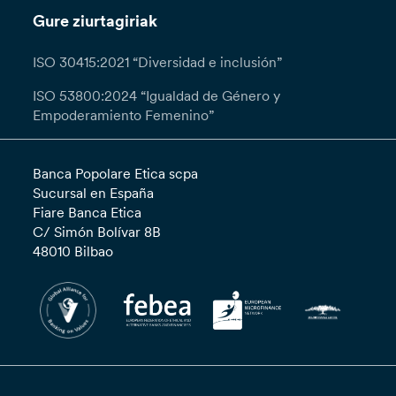
Gure ziurtagiriak
ISO 30415:2021 “Diversidad e inclusión”
ISO 53800:2024 “Igualdad de Género y
Empoderamiento Femenino”
Banca Popolare Etica scpa
Sucursal en España
Fiare Banca Etica
C/ Simón Bolívar 8B
48010 Bilbao