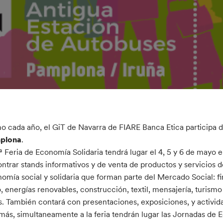
 cada año, el GiT de Navarra de FIARE Banca Etica participa d
plona
.
ª Feria de Economía Solidaria tendrá lugar el 4, 5 y 6 de mayo 
ntrar stands informativos y de venta de productos y servicios 
omía social y solidaria que forman parte del Mercado Social: fi
o, energías renovables, construcción, textil, mensajería, turismo
s. También contará con presentaciones, exposiciones, y activida
ás, simultaneamente a la feria tendrán lugar las Jornadas de 