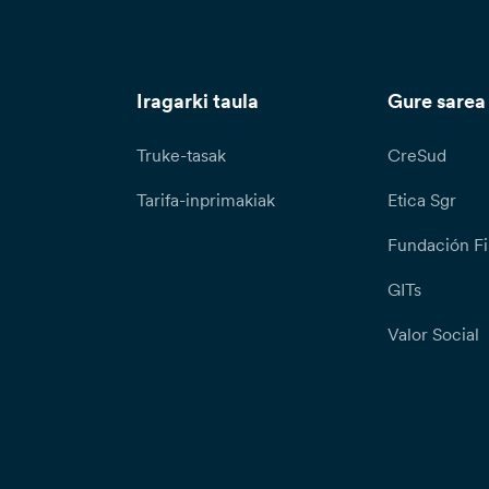
Iragarki taula
Gure sarea
Truke-tasak
CreSud
Tarifa-inprimakiak
Etica Sgr
Fundación Fi
GITs
Valor Social