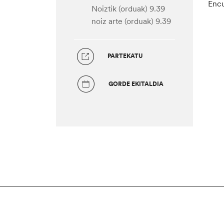
Encu
Noiztik (orduak) 9.39
noiz arte (orduak) 9.39
PARTEKATU
GORDE EKITALDIA