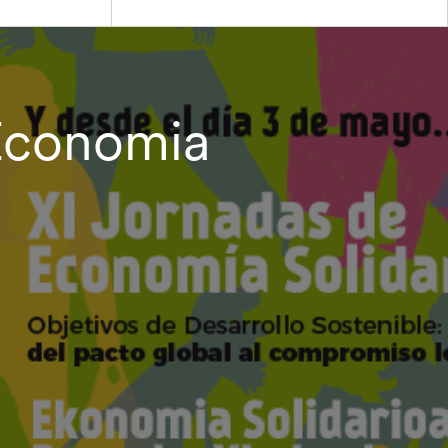
.Economia