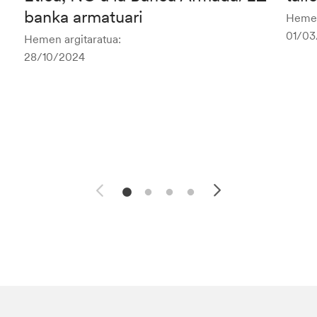
banka armatuari
Hemen
01/03
Hemen argitaratua:
28/10/2024