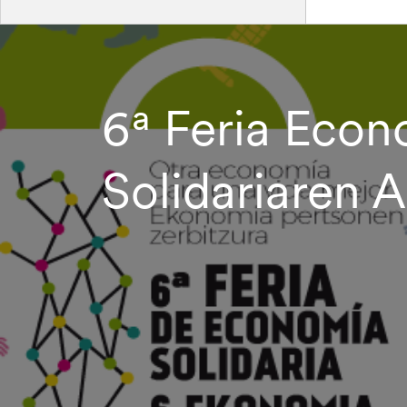
6ª Feria Econ
Solidariaren 