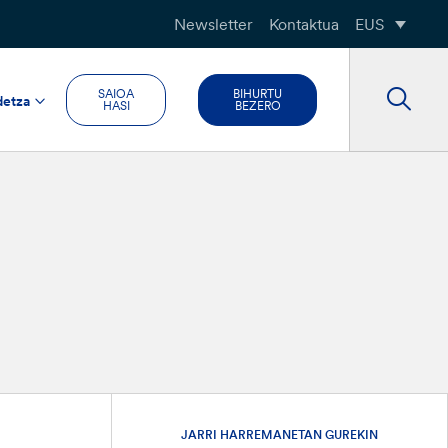
Newsletter
Kontaktua
EUS
SAIOA
BIHURTU
detza
HASI
BEZERO
JARRI HARREMANETAN GUREKIN