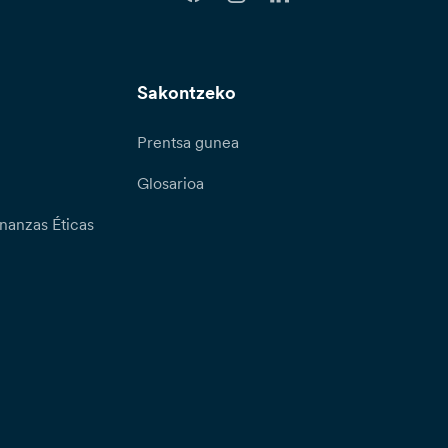
Sakontzeko
Prentsa gunea
Glosarioa
nanzas Éticas