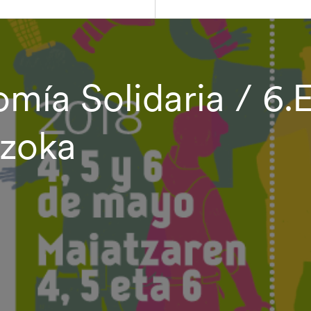
omía Solidaria / 6
Azoka