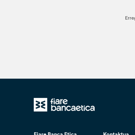
Erre
Fiare Banca Etica
Kontaktua