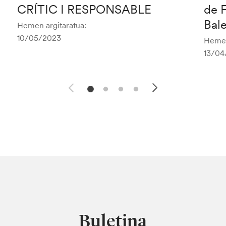
CRÍTIC I RESPONSABLE
de F
Bale
Hemen argitaratua:
10/05/2023
Hemen
13/04
Buletina