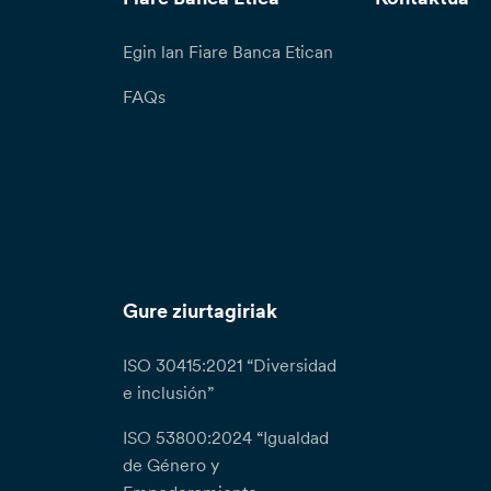
Egin lan Fiare Banca Etican
FAQs
Gure ziurtagiriak
ISO 30415:2021 “Diversidad
e inclusión”
ISO 53800:2024 “Igualdad
de Género y