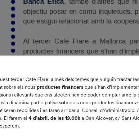
uest tercer Cafè Fiare, a més dels temes que vulguin tractar les
t sobre els nous
productes financers
que s’han d’implementar 
sions rellevants que ens afecten han de poder comptar amb la pa
sta dinàmica participativa sobre els nous productes financers s’e
t seran recollides i es faran arribar al Consell d’Administració.
e. El farem el
4 d’abril, de les 19.00h
a Can Alcover, c/ Sant Al
 esperam.