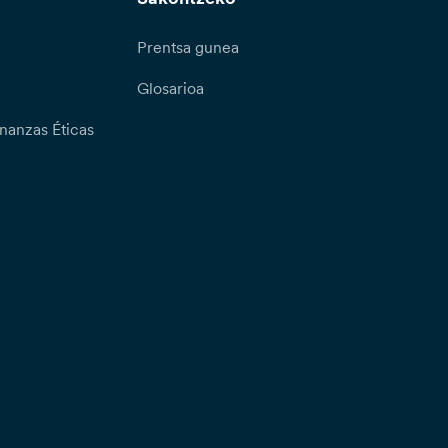
Prentsa gunea
Glosarioa
nanzas Éticas