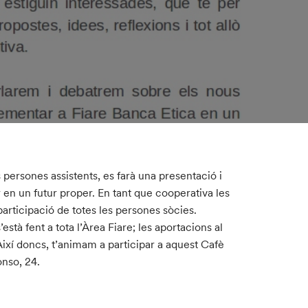
 persones assistents, es farà una presentació i
en un futur proper. En tant que cooperativa les
rticipació de totes les persones sòcies.
stà fent a tota l’Àrea Fiare; les aportacions al
 Així doncs, t’animam a participar a aquest Cafè
onso, 24.