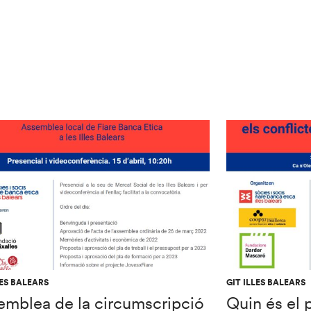
LES BALEARS
GIT ILLES BALEARS
emblea de la circumscripció
Quin és el 