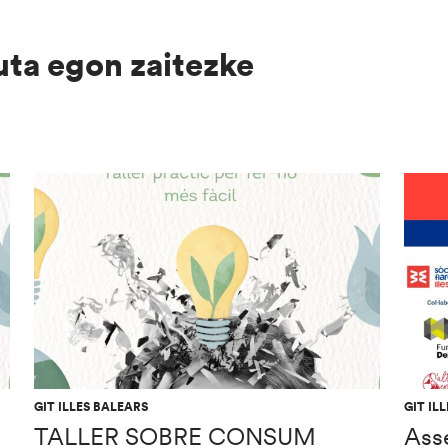
uta egon zaitezke
GIT ILLES BALEARS
GIT IL
TALLER SOBRE CONSUM
Ass