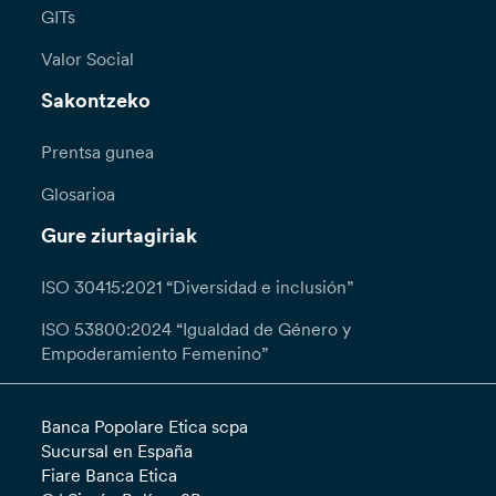
GITs
Valor Social
Sakontzeko
Prentsa gunea
Glosarioa
Gure ziurtagiriak
ISO 30415:2021 “Diversidad e inclusión”
ISO 53800:2024 “Igualdad de Género y
Empoderamiento Femenino”
Banca Popolare Etica scpa
Sucursal en España
Fiare Banca Etica