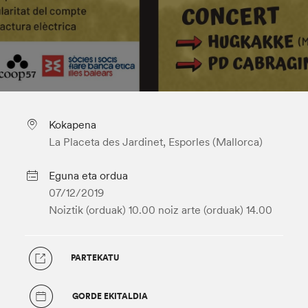
Kokapena
La Placeta des Jardinet, Esporles (Mallorca)
Eguna eta ordua
07/12/2019
Noiztik (orduak) 10.00
noiz arte (orduak) 14.00
PARTEKATU
GORDE EKITALDIA