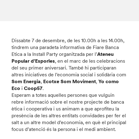
Dissabte 7 de desembre, de les 10.00h a les 14.00h,
tindrem una paradeta informativa de Fiare Banca
Etica a la Install Party organitzada per l’
Ateneu
Popular d’Esporles
, en el marc de les celebracions
del seu primer aniversari. També hi participaran
altres iniciatives de l’economia social i solidària com
Som Energia
,
Ecotxe Som Moviment
,
Yo como
Eco
i
Coop57
.
Esperam a totes aquelles persones que vulguin
rebre informació sobre el nostre projecte de banca
ètica i cooperativa i us animam a que aprofiteu la
presència de les altres entitats convidades per fer el
salt a un altre model d’economia, en què el principal
focus d’atenció és la persona i el medi ambient.