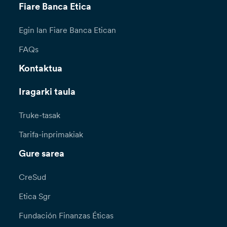
Fiare Banca Etica
Egin lan Fiare Banca Etican
FAQs
Kontaktua
Iragarki taula
Truke-tasak
Tarifa-inprimakiak
Gure sarea
CreSud
Etica Sgr
Fundación Finanzas Éticas