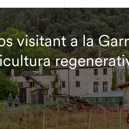
 visitant a la Gar
icultura regenerati