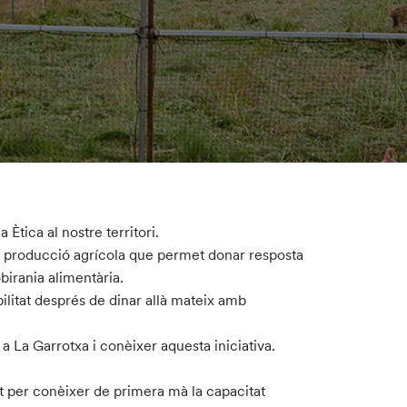
tica al nostre territori.
e producció agrícola que permet donar resposta
obirania alimentària.
ilitat després de dinar allà mateix amb
 La Garrotxa i conèixer aquesta iniciativa.
t per conèixer de primera mà la capacitat