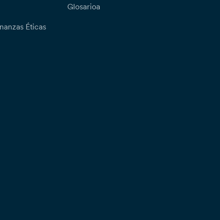
Glosarioa
nanzas Éticas