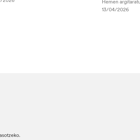
4/2026
Hemen argitaratu
13/04/2026
jasotzeko.