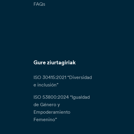
FAQs
Gure ziurtagiriak
ISO 30415:2021 “Diversidad
e inclusión”
ISO 53800:2024 “Igualdad
de Género y
Empoderamiento
Femenino”