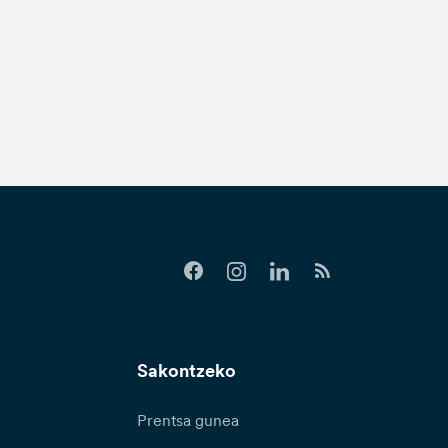
Sakontzeko
Prentsa gunea