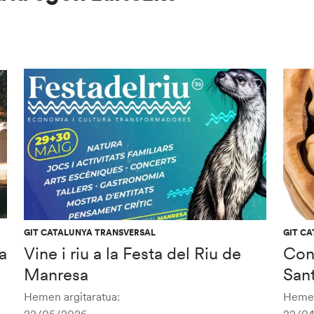
GIT CATALUNYA TRANSVERSAL
GIT C
a
Vine i riu a la Festa del Riu de
Con
Manresa
San
Hemen argitaratua:
Hemen