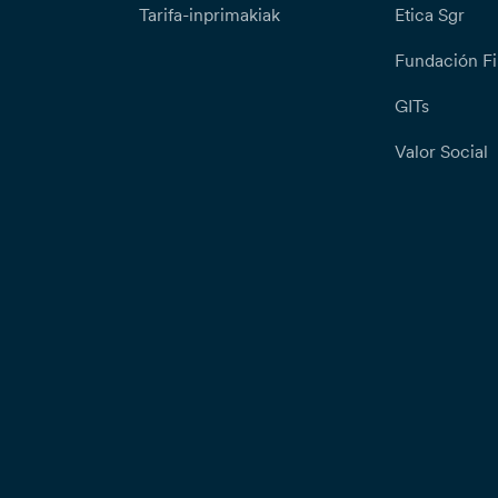
Tarifa-inprimakiak
Etica Sgr
Fundación Fi
GITs
Valor Social