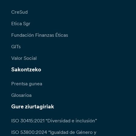
CreSud
Etica Sgr
Fundación Finanzas Éticas
GITs
Valor Social
Sakontzeko
Prentsa gunea
Glosarioa
Gure ziurtagiriak
ISO 30415:2021 “Diversidad e inclusión”
ISO 53800:2024 “Igualdad de Género y