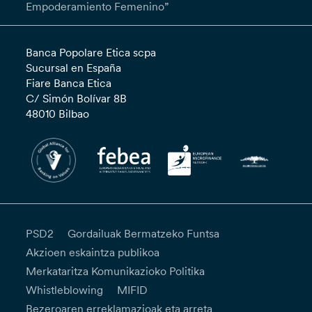
Empoderamiento Femenino”
Banca Popolare Etica scpa
Sucursal en España
Fiare Banca Etica
C/ Simón Bolívar 8B
48010 Bilbao
PSD2
Gordailuak Bermatzeko Funtsa
Akzioen eskaintza publikoa
Merkataritza Komunikazioko Politika
Whistleblowing
MIFID
Bezeroaren erreklamazioak eta arreta