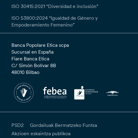
ISO 30415:2021 “Diversidad e inclusión”
ISO 53800:2024 “Igualdad de Género y
Empoderamiento Femenino”
Banca Popolare Etica scpa
Sucursal en España
Fiare Banca Etica
C/ Simón Bolívar 8B
48010 Bilbao
PSD2
Gordailuak Bermatzeko Funtsa
Akzioen eskaintza publikoa