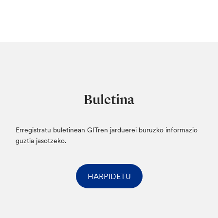
Buletina
Erregistratu buletinean GITren jarduerei buruzko informazio
guztia jasotzeko.
HARPIDETU