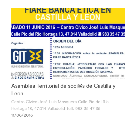
Asamblea Territorial de soci@s de Castilla y
León
Centro Cívico José Luis Mosquera Calle Pío del Río
Hortega 13, 47.014 Valladolid Telf. 983 35 47 35
11/06/2016