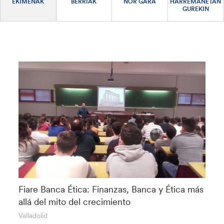
EKIMENAK
BERRIAK
NOR GARA
HARREMANETAN
GUREKIN
Fiare Banca Ética: Finanzas, Banca y Ética más
allá del mito del crecimiento
Valladolid