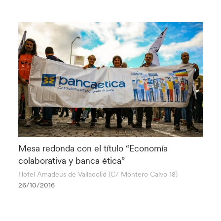
Mesa redonda con el título “Economía
colaborativa y banca ética”
Hotel Amadeus de Valladolid (C/ Montero Calvo 18)
26/10/2016