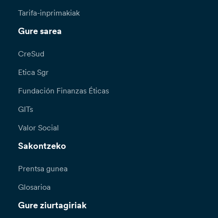
Tarifa-inprimakiak
Gure sarea
CreSud
Etica Sgr
Fundación Finanzas Éticas
GITs
Valor Social
Sakontzeko
Prentsa gunea
Glosarioa
Gure ziurtagiriak