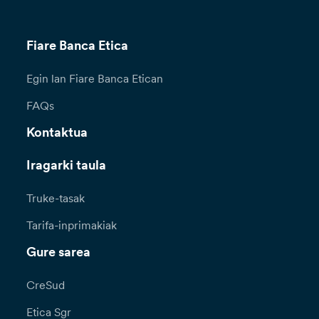
Fiare Banca Etica
Egin lan Fiare Banca Etican
FAQs
Kontaktua
Iragarki taula
Truke-tasak
Tarifa-inprimakiak
Gure sarea
CreSud
Etica Sgr