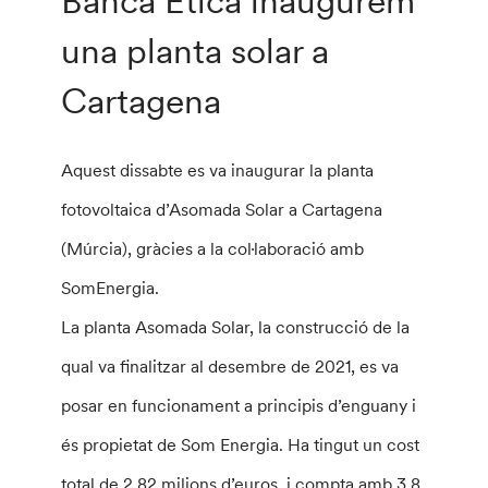
Banca Etica inaugurem
una planta solar a
Cartagena
Aquest dissabte es va inaugurar la planta
fotovoltaica d’Asomada Solar a Cartagena
(Múrcia), gràcies a la col·laboració amb
SomEnergia.
La planta Asomada Solar, la construcció de la
qual va finalitzar al desembre de 2021, es va
posar en funcionament a principis d’enguany i
és propietat de Som Energia. Ha tingut un cost
total de 2,82 milions d’euros, i compta amb 3,8