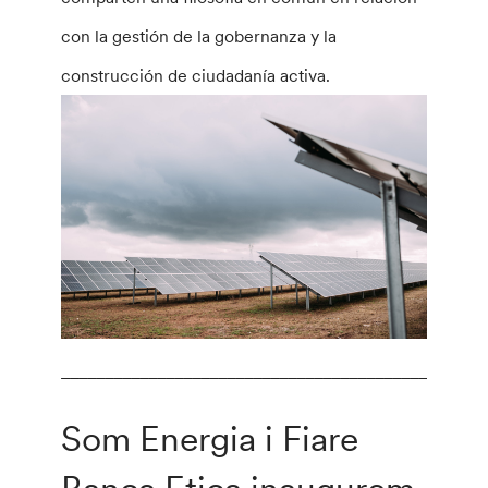
con la gestión de la gobernanza y la
construcción de ciudadanía activa.
________________________________________________
Som Energia i Fiare