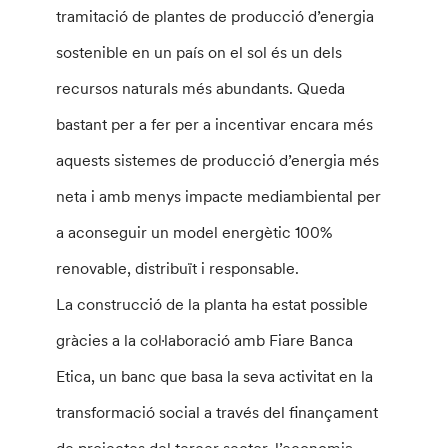
tramitació de plantes de producció d’energia
sostenible en un país on el sol és un dels
recursos naturals més abundants. Queda
bastant per a fer per a incentivar encara més
aquests sistemes de producció d’energia més
neta i amb menys impacte mediambiental per
a aconseguir un model energètic 100%
renovable, distribuït i responsable.
La construcció de la planta ha estat possible
gràcies a la col·laboració amb Fiare Banca
Etica, un banc que basa la seva activitat en la
transformació social a través del finançament
de projectes del tercer sector, l’economia