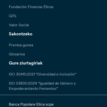
Fundación Finanzas Éticas
GITs
Valor Social
Sakontzeko
Prentsa gunea
Glosarioa
Gure ziurtagiriak
ISO 30415:2021 “Diversidad e inclusión”
ISO 53800:2024 “Igualdad de Género y
Empoderamiento Femenino”
Banca Popolare Etica scpa