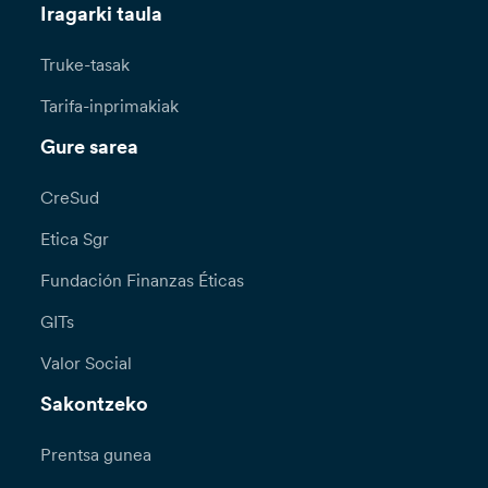
Iragarki taula
Truke-tasak
Tarifa-inprimakiak
Gure sarea
CreSud
Etica Sgr
Fundación Finanzas Éticas
GITs
Valor Social
Sakontzeko
Prentsa gunea