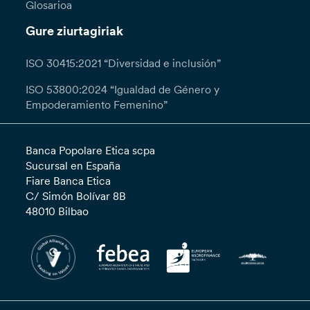
Glosarioa
Gure ziurtagiriak
ISO 30415:2021 “Diversidad e inclusión”
ISO 53800:2024 “Igualdad de Género y
Empoderamiento Femenino”
Banca Popolare Etica scpa
Sucursal en España
Fiare Banca Etica
C/ Simón Bolívar 8B
48010 Bilbao