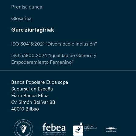
Prentsa gunea
Glosarioa
Gure ziurtagiriak
ISO 30415:2021 “Diversidad e inclusión”
ISO 53800:2024 “Igualdad de Género y
Empoderamiento Femenino”
Banca Popolare Etica scpa
Sucursal en España
Fiare Banca Etica
C/ Simón Bolívar 8B
48010 Bilbao