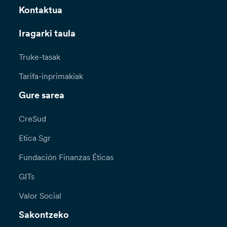
Kontaktua
Iragarki taula
Truke-tasak
Tarifa-inprimakiak
Gure sarea
CreSud
Etica Sgr
Fundación Finanzas Éticas
GITs
Valor Social
Sakontzeko