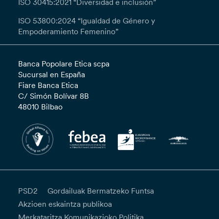
ISO 30415:2021 “Diversidad e inclusión”
ISO 53800:2024 “Igualdad de Género y
Empoderamiento Femenino”
Banca Popolare Etica scpa
Sucursal en España
Fiare Banca Etica
C/ Simón Bolívar 8B
48010 Bilbao
PSD2
Gordailuak Bermatzeko Funtsa
Akzioen eskaintza publikoa
Merkataritza Komunikazioko Politika