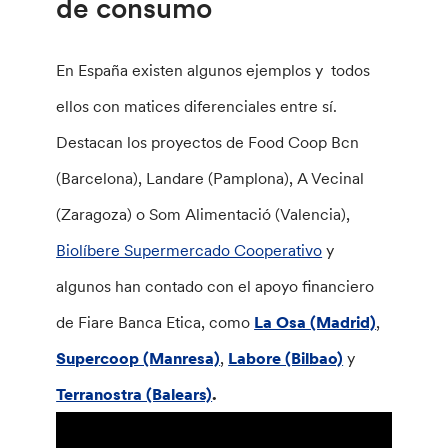
de consumo
En España existen algunos ejemplos y todos
ellos con matices diferenciales entre sí.
Destacan los proyectos de Food Coop Bcn
(Barcelona), Landare (Pamplona), A Vecinal
(Zaragoza) o Som Alimentació (Valencia),
Biolíbere Supermercado Cooperativo
y
algunos han contado con el apoyo financiero
de Fiare Banca Etica, como
La Osa (Madrid)
,
Supercoop (Manresa)
,
Labore (Bilbao)
y
Terranostra (Balears)
.