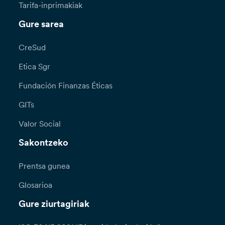
Tarifa-inprimakiak
Gure sarea
CreSud
Etica Sgr
Fundación Finanzas Éticas
GITs
Valor Social
Sakontzeko
Prentsa gunea
Glosarioa
Gure ziurtagiriak