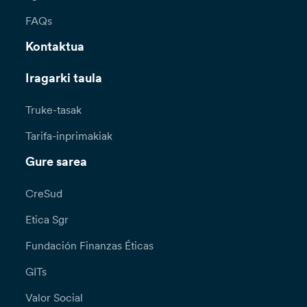
FAQs
Kontaktua
Iragarki taula
Truke-tasak
Tarifa-inprimakiak
Gure sarea
CreSud
Etica Sgr
Fundación Finanzas Éticas
GITs
Valor Social