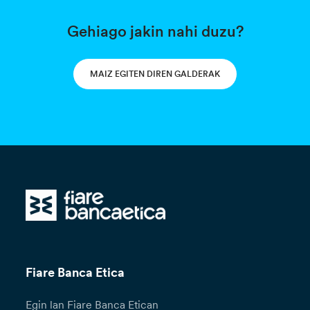
Gehiago jakin nahi duzu?
MAIZ EGITEN DIREN GALDERAK
Fiare Banca Etica
Egin lan Fiare Banca Etican