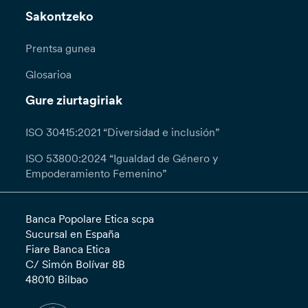
Sakontzeko
Prentsa gunea
Glosarioa
Gure ziurtagiriak
ISO 30415:2021 “Diversidad e inclusión”
ISO 53800:2024 “Igualdad de Género y
Empoderamiento Femenino”
Banca Popolare Etica scpa
Sucursal en España
Fiare Banca Etica
C/ Simón Bolívar 8B
48010 Bilbao