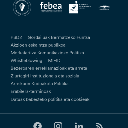
PSD2
Gordailuak Bermatzeko Funtsa
Akzioen eskaintza publikoa
Merkataritza Komunikazioko Politika
Whistleblowing
MIFID
Bezeroaren erreklamazioak eta arreta
Ziurtagiri instituzionala eta soziala
Arriskuen Kudeaketa Politika
Erabilera-terminoak
Datuak babesteko politika eta cookieak