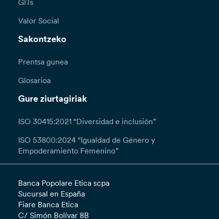
GITs
Valor Social
Sakontzeko
Prentsa gunea
Glosarioa
Gure ziurtagiriak
ISO 30415:2021 “Diversidad e inclusión”
ISO 53800:2024 “Igualdad de Género y
Empoderamiento Femenino”
Banca Popolare Etica scpa
Sucursal en España
Fiare Banca Etica
C/ Simón Bolívar 8B