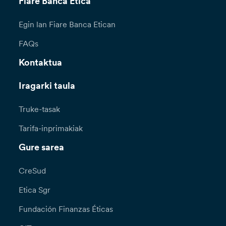
Fiare Banca Etica
Egin lan Fiare Banca Etican
FAQs
Kontaktua
Iragarki taula
Truke-tasak
Tarifa-inprimakiak
Gure sarea
CreSud
Etica Sgr
Fundación Finanzas Éticas