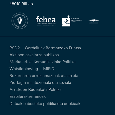
48010 Bilbao
PSD2
Gordailuak Bermatzeko Funtsa
Akzioen eskaintza publikoa
Merkataritza Komunikazioko Politika
Whistleblowing
MIFID
Bezeroaren erreklamazioak eta arreta
Ziurtagiri instituzionala eta soziala
Arriskuen Kudeaketa Politika
Erabilera-terminoak
Datuak babesteko politika eta cookieak