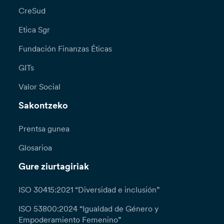
CreSud
Etica Sgr
Fundación Finanzas Éticas
GITs
Valor Social
Sakontzeko
Prentsa gunea
Glosarioa
Gure ziurtagiriak
ISO 30415:2021 “Diversidad e inclusión”
ISO 53800:2024 “Igualdad de Género y
Empoderamiento Femenino”