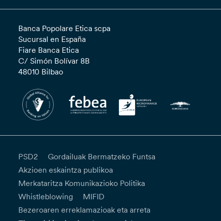
Banca Popolare Etica scpa
Sucursal en España
Fiare Banca Etica
C/ Simón Bolívar 8B
48010 Bilbao
PSD2
Gordailuak Bermatzeko Funtsa
Akzioen eskaintza publikoa
Merkataritza Komunikazioko Politika
Whistleblowing
MIFID
Bezeroaren erreklamazioak eta arreta