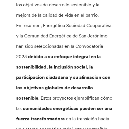
los objetivos de desarrollo sostenible y la
mejora de la calidad de vida en el barrio.
En resumen, Energética Sociedad Cooperativa
y la Comunidad Energética de San Jerónimo
han sido seleccionadas en la Convocatoria
2023
debido a su enfoque integral en la
sostenibilidad, la inclusión social, la
participación ciudadana y su alineación con
los objetivos globales de desarrollo
sostenible
. Estos proyectos ejemplifican cómo
las
comunidades energéticas pueden ser una
fuerza transformadora
en la transición hacia
un sistema energético más justo y sostenible.