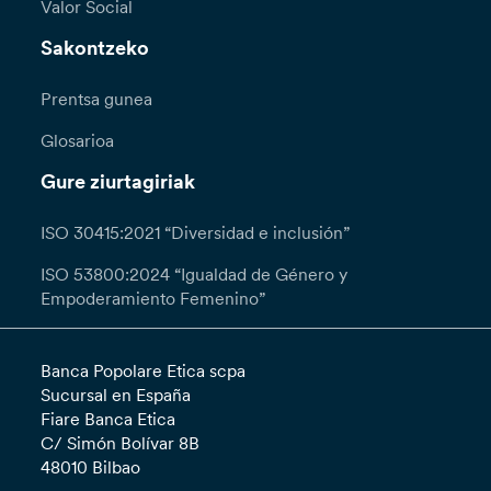
Valor Social
Sakontzeko
Prentsa gunea
Glosarioa
Gure ziurtagiriak
ISO 30415:2021 “Diversidad e inclusión”
ISO 53800:2024 “Igualdad de Género y
Empoderamiento Femenino”
Banca Popolare Etica scpa
Sucursal en España
Fiare Banca Etica
C/ Simón Bolívar 8B
48010 Bilbao