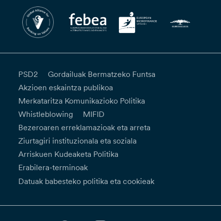
PSD2
Gordailuak Bermatzeko Funtsa
Akzioen eskaintza publikoa
Merkataritza Komunikazioko Politika
Whistleblowing
MIFID
Bezeroaren erreklamazioak eta arreta
Ziurtagiri instituzionala eta soziala
Arriskuen Kudeaketa Politika
Erabilera-terminoak
Datuak babesteko politika eta cookieak