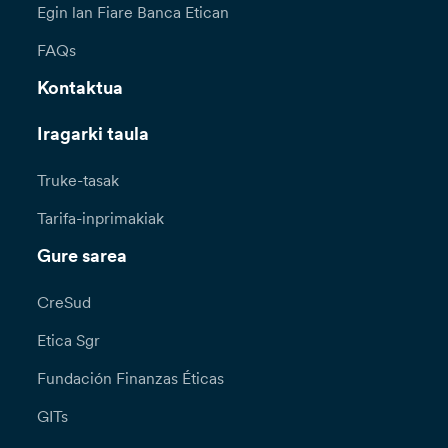
Egin lan Fiare Banca Etican
FAQs
Kontaktua
Iragarki taula
Truke-tasak
Tarifa-inprimakiak
Gure sarea
CreSud
Etica Sgr
Fundación Finanzas Éticas
GITs