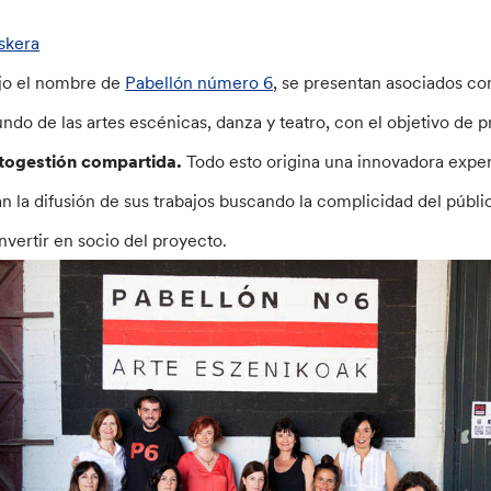
skera
jo el nombre de
Pabellón número 6
, se presentan asociados c
ndo de las artes escénicas, danza y teatro, con el objetivo de p
togestión compartida.
Todo esto origina una innovadora expe
jan la difusión de sus trabajos buscando la complicidad del púb
nvertir en socio del proyecto.