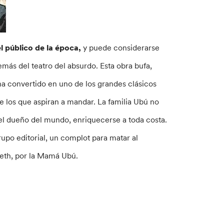
l público de la época,
y puede considerarse
más del teatro del absurdo. Esta obra bufa,
 ha convertido en uno de los grandes clásicos
e los que aspiran a mandar. La familia Ubú no
 el dueño del mundo, enriquecerse a toda costa.
upo editorial, un complot para matar al
beth, por la Mamá Ubú.