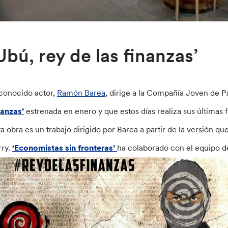
Ubú, rey de las finanzas’
 conocido actor,
Ramón Barea
, dirige a la Compañía Joven de 
nanzas’
estrenada en enero y que estos días realiza sus últimas 
ta obra es un trabajo dirigido por Barea a partir de la versión q
rry.
‘Economistas sin fronteras’
ha colaborado con el equipo de