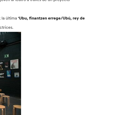
.
 la última
‘Ubu, finantzen errege/Ubú, rey de
ctrices.