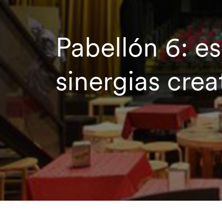
Pabellón 6: e
sinergias crea