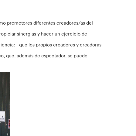
omo promotores diferentes creadores/as del
ropiciar sinergias y hacer un ejercicio de
riencia: que los propios creadores y creadoras
lico, que, además de espectador, se puede