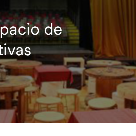
spacio de
tivas