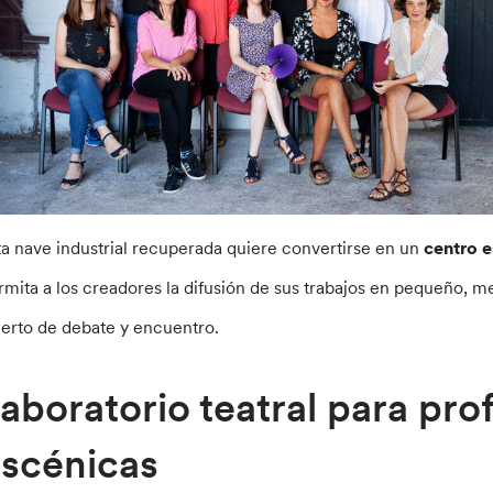
ta nave industrial recuperada quiere convertirse en un
centro e
rmita a los creadores la difusión de sus trabajos en pequeño, m
ierto de debate y encuentro.
aboratorio teatral para pro
scénicas