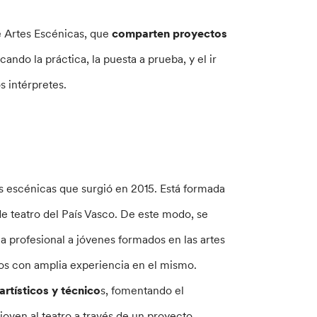
e Artes Escénicas, que
comparten proyectos
do la práctica, la puesta a prueba, y el ir
s intérpretes.
s escénicas que surgió en 2015. Está formada
e teatro del País Vasco. De este modo, se
 profesional a jóvenes formados en las artes
os con amplia experiencia en el mismo.
artísticos y técnico
s, fomentando el
 joven al teatro a través de un proyecto