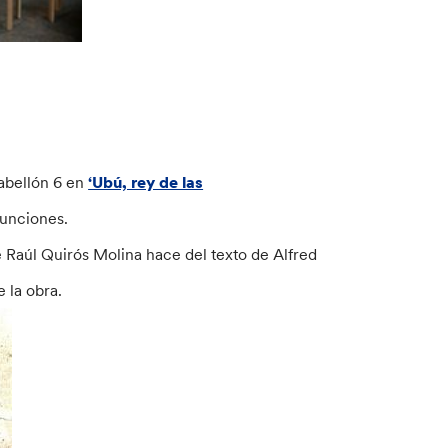
Pabellón 6 en
‘Ubú, rey de las
funciones.
ue Raúl Quirós Molina hace del texto de Alfred
 la obra.