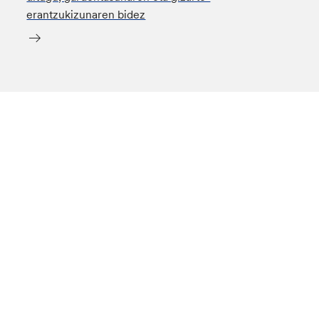
erantzukizunaren bidez