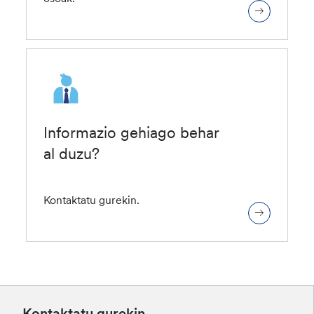
Informazio gehiago behar
al duzu?
Kontaktatu gurekin.
Kontaktatu gurekin