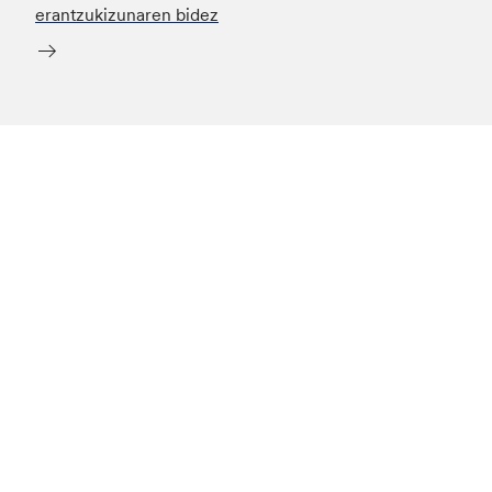
erantzukizunaren bidez