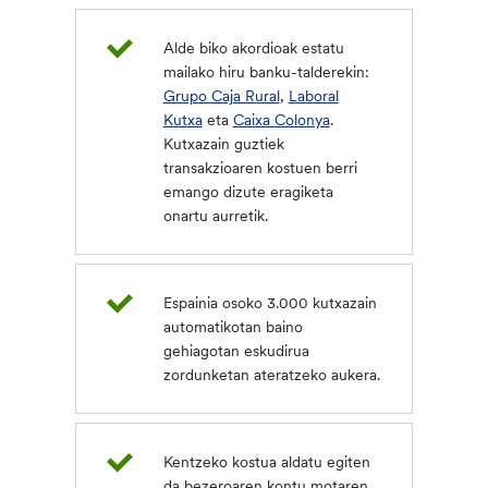
Alde biko akordioak estatu
mailako hiru banku-talderekin:
Grupo Caja Rural
,
Laboral
Kutxa
eta
Caixa Colonya
.
Kutxazain guztiek
transakzioaren kostuen berri
emango dizute eragiketa
onartu aurretik.
Espainia osoko 3.000 kutxazain
automatikotan baino
gehiagotan eskudirua
zordunketan ateratzeko aukera.
Kentzeko kostua aldatu egiten
da bezeroaren kontu motaren