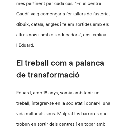
més pertinent per cada cas. “En el centre
Gaudí, vaig començar a fer tallers de fusteria,
dibuix, català, anglès i fèiem sortides amb els
altres nois i amb els educadors”, ens explica
l’Eduard.
El treball com a palanca
de transformació
Eduard, amb 18 anys, somia amb tenir un
treball, integrar-se en la societat i donar-li una
vida millor als seus. Malgrat les barreres que
troben en sortir dels centres i en topar amb