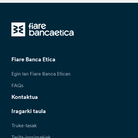
Fiare Banca Etica
Egin lan Fiare Banca Etican
FAQs
Kontaktua
Iragarki taula
Truke-tasak
Tarifa-inprimakiak