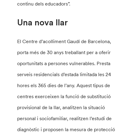
continu dels educadors”.
Una nova llar
El Centre d’acolliment Gaudí de Barcelona,
porta més de 30 anys treballant per a oferir
oportunitats a persones vulnerables. Presta
serveis residencials d’estada limitada les 24
hores els 365 dies de l’any. Aquest tipus de
centres exerceixen la funció de substitució
provisional de la llar, analitzen la situació
personal i sociofamiliar, realitzen l’estudi de
diagnòstic i proposen la mesura de protecció