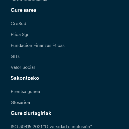
Gure sarea
CreSud
Etica Sgr
Fundación Finanzas Éticas
GITs
Valor Social
Sakontzeko
Prentsa gunea
Glosarioa
Gure ziurtagiriak
ISO 30415:2021 “Diversidad e inclusión”