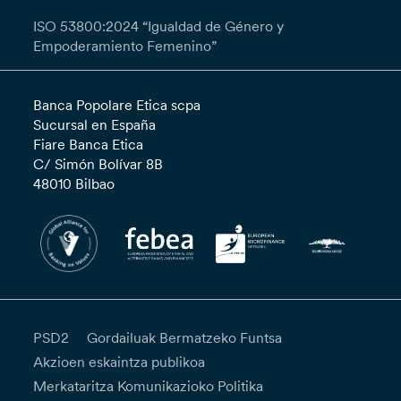
ISO 53800:2024 “Igualdad de Género y
Empoderamiento Femenino”
Banca Popolare Etica scpa
Sucursal en España
Fiare Banca Etica
C/ Simón Bolívar 8B
48010 Bilbao
PSD2
Gordailuak Bermatzeko Funtsa
Akzioen eskaintza publikoa
Merkataritza Komunikazioko Politika