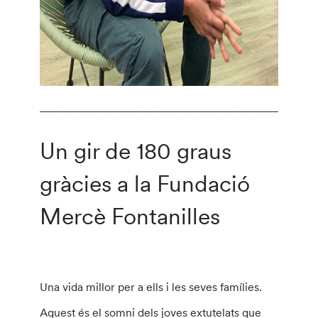
________________________________________________
Un gir de 180 graus
gràcies a la Fundació
Mercè Fontanilles
Una vida millor per a ells i les seves famílies.
Aquest és el somni dels joves extutelats que