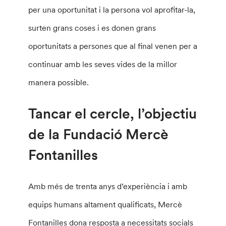
per una oportunitat i la persona vol aprofitar-la,
surten grans coses i es donen grans
oportunitats a persones que al final venen per a
continuar amb les seves vides de la millor
manera possible.
Tancar el cercle, l’objectiu
de la Fundació Mercè
Fontanilles
Amb més de trenta anys d’experiència i amb
equips humans altament qualificats, Mercè
Fontanilles dona resposta a necessitats socials