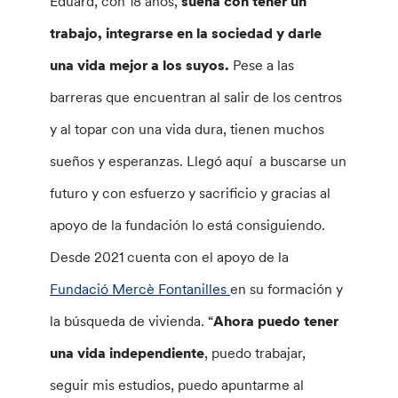
Eduard, con 18 años,
sueña con tener un
trabajo, integrarse en la sociedad y darle
una vida mejor a los suyos.
Pese a las
barreras que encuentran al salir de los centros
y al topar con una vida dura, tienen muchos
sueños y esperanzas. Llegó aquí a buscarse un
futuro y con esfuerzo y sacrificio y gracias al
apoyo de la fundación lo está consiguiendo.
Desde 2021 cuenta con el apoyo de la
Fundació Mercè Fontanilles
en su formación y
la búsqueda de vivienda. “
Ahora puedo tener
una vida independiente
, puedo trabajar,
seguir mis estudios, puedo apuntarme al