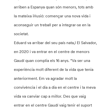
arriben a Espanya quan són menors, tots amb
la mateixa il·lusió: començar una nova vida i
aconseguir un treball per a integrar-se en la
societat.
Eduard va arribar del seu país nata,l El Salvador,
en 2020 i va entrar en el centre de menors
Gaudí quan complia els 16 anys. “Va ser una
experiència molt diferent de la vida que tenia
anteriorment. Em va agradar molt la
convivència i el dia a dia en el centre i la meva
vida va canviar cap a millor. Des que vaig
entrar en el centre Gaudí vaig tenir el suport