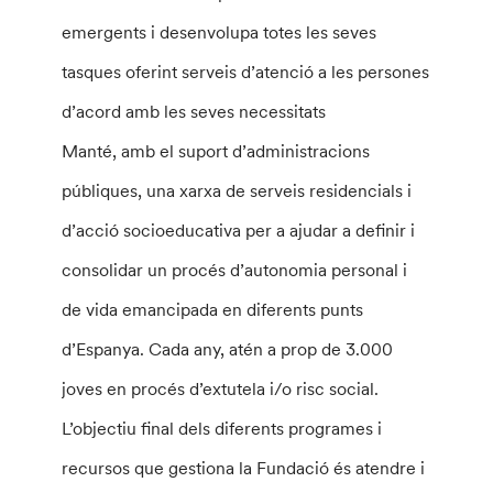
emergents i desenvolupa totes les seves
tasques oferint serveis d’atenció a les persones
d’acord amb les seves necessitats
Manté, amb el suport d’administracions
públiques, una xarxa de serveis residencials i
d’acció socioeducativa per a ajudar a definir i
consolidar un procés d’autonomia personal i
de vida emancipada en diferents punts
d’Espanya. Cada any, atén a prop de 3.000
joves en procés d’extutela i/o risc social.
L’objectiu final dels diferents programes i
recursos que gestiona la Fundació és atendre i