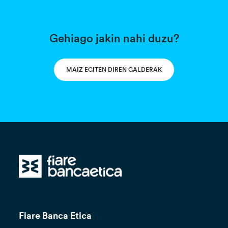
Gehiago jakin nahi duzu?
MAIZ EGITEN DIREN GALDERAK
Fiare Banca Etica